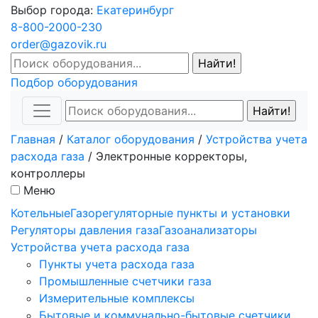
Выбор города:
Екатеринбург
8-800-2000-230
order@gazovik.ru
Подбор оборудования
Главная
/
Каталог оборудования
/
Устройства учета
расхода газа
/
Электронные корректоры,
контроллеры
Меню
Котельные
Газорегуляторные пункты и установки
Регуляторы давления газа
Газоанализаторы
Устройства учета расхода газа
Пункты учета расхода газа
Промышленные счетчики газа
Измерительные комплексы
Бытовые и коммунально-бытовые счетчики