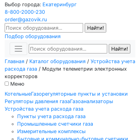
Выбор города:
Екатеринбург
8-800-2000-230
order@gazovik.ru
Подбор оборудования
Главная
/
Каталог оборудования
/
Устройства учета
расхода газа
/
Модули телеметрии электронных
корректоров
Меню
Котельные
Газорегуляторные пункты и установки
Регуляторы давления газа
Газоанализаторы
Устройства учета расхода газа
Пункты учета расхода газа
Промышленные счетчики газа
Измерительные комплексы
Бытовые и коммунально-бытовые счетчики