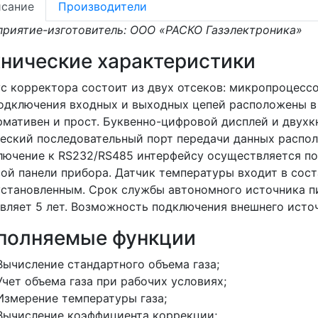
сание
Производители
риятие-изготовитель: ООО «РАСКО Газэлектроника»
хнические характеристики
с корректора состоит из двух отсеков: микропроцесс
одключения входных и выходных цепей расположены в
мативен и прост. Буквенно-цифровой дисплей и двухкн
еский последовательный порт передачи данных распол
ючение к RS232/RS485 интерфейсу осуществляется по
ой панели прибора. Датчик температуры входит в сост
становленным. Срок службы автономного источника п
вляет 5 лет. Возможность подключения внешнего источн
полняемые функции
Вычисление стандартного объема газа;
Учет объема газа при рабочих условиях;
Измерение температуры газа;
Вычисление коэффициента коррекции;