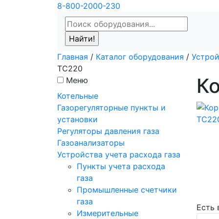
8-800-2000-230
Главная
/
Каталог оборудования
/
Устрой
ТС220
Ко
Меню
Котельные
Газорегуляторные пункты и
установки
Регуляторы давления газа
Газоанализаторы
Устройства учета расхода газа
Пункты учета расхода
газа
Промышленные счетчики
газа
Есть
Измерительные