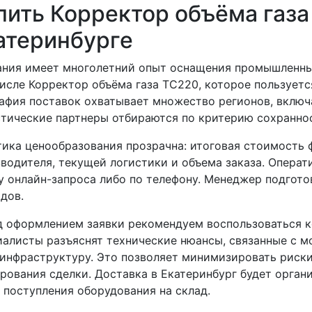
пить Корректор объёма газа
атеринбурге
ния имеет многолетний опыт оснащения промышленных
исле Корректор объёма газа ТС220, которое пользуетс
афия поставок охватывает множество регионов, включа
тические партнеры отбираются по критерию сохраннос
ика ценообразования прозрачна: итоговая стоимость 
водителя, текущей логистики и объема заказа. Опера
 онлайн-запроса либо по телефону. Менеджер подготов
дов.
 оформлением заявки рекомендуем воспользоваться к
алисты разъяснят технические нюансы, связанные с м
инфраструктуру. Это позволяет минимизировать риски
рования сделки. Доставка в Екатеринбург будет орган
 поступления оборудования на склад.