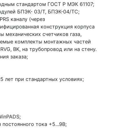
одным стандартом ГОСТ Р МЭК 61107;
улей БПЭК- 03/Т, БПЭК-04/ТС;
PRS каналу (через
нифицированная конструкция корпуса
ы механических счетчиков газа,
аемые комплекты монтажных частей
RVG, BK, на трубопровод или на стену.
ия заказа;
5 лет при стандартных условиях;
WinPADS;
постоянного тока +5...9В;