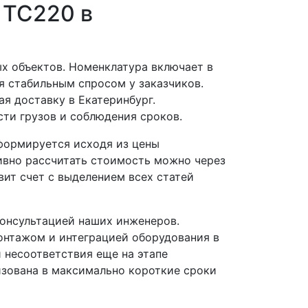
 ТС220 в
 объектов. Номенклатура включает в
я стабильным спросом у заказчиков.
я доставку в Екатеринбург.
ти грузов и соблюдения сроков.
формируется исходя из цены
тивно рассчитать стоимость можно через
ит счет с выделением всех статей
онсультацией наших инженеров.
онтажом и интеграцией оборудования в
 несоответствия еще на этапе
изована в максимально короткие сроки