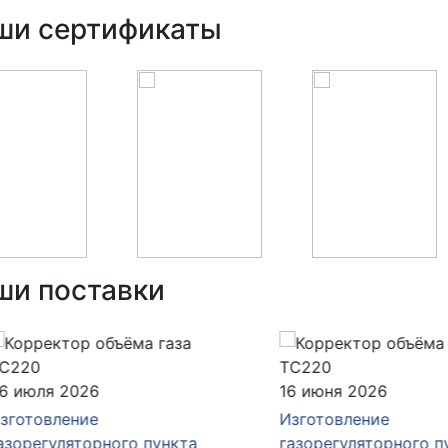
ши сертификаты
ши поставки
юля 2026
16 июня 2026
товление
Изготовление
егуляторного пункта
газорегуляторного пункт