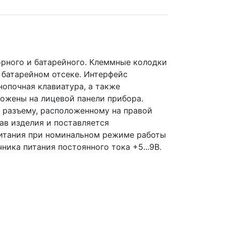
орного и батарейного. Клеммные колодки
 батарейном отсеке. Интерфейс
опочная клавиатура, а также
ожены на лицевой панели прибора.
 разъему, расположенному на правой
ав изделия и поставляется
итания при номинальном режиме работы
ика питания постоянного тока +5...9В.