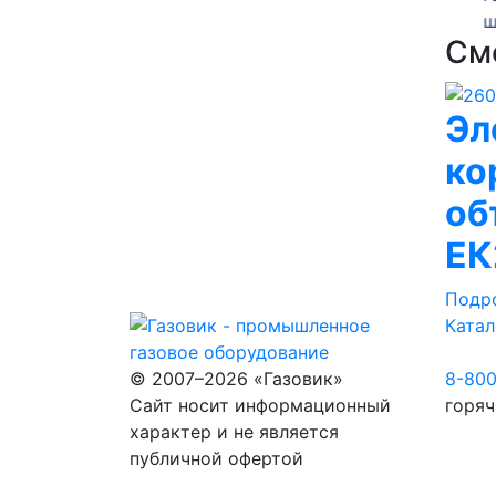
шкафного ГРПШ-10-2У1
шкаф
См
Эл
ко
об
ЕК
Подр
Катал
© 2007–2026 «Газовик»
8-80
Сайт носит информационный
горяч
характер и не является
публичной офертой