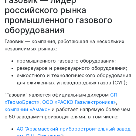
российского рынка
промышленного газового
оборудования
Газовик — компания, работающая на нескольких
независимых рынках:
промышленного газового оборудования;
резервуаров и резервуарного оборудования;
емкостного и технологического оборудования
для сжиженных углеводородных газов (СУГ);
"Газовик" является официальным дилером
СП
«ТермоБрест»
,
ООО «РАСКО Газэлектроника»
,
компании «Амакс»
и работает напрямую более чем
с 50 заводами-производителями, в том числе:
АО “Арзамасский приборостроительный завод
им. П.И. Пландина”
;