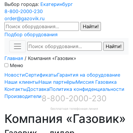
Выбор города:
Екатеринбург
8-800-2000-230
order@gazovik.ru
Подбор оборудования
Главная
/
Компания «Газовик»
Меню
Новости
Сертификаты
Гарантия на оборудование
Наши клиенты
Наши партнёры
Миссия Газовика
Контакты
Доставка
Политика конфиденциальности
Производители
8-800-2000-230
бесплатная телефонная линия
Компания «Газовик»
Газовик — лидер