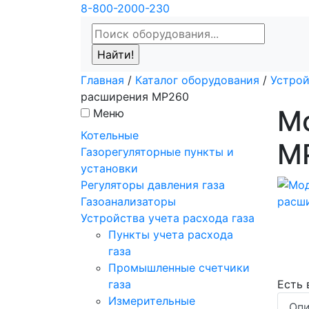
8-800-2000-230
Главная
/
Каталог оборудования
/
Устрой
расширения МР260
М
Меню
Котельные
М
Газорегуляторные пункты и
установки
Регуляторы давления газа
Газоанализаторы
Устройства учета расхода газа
Пункты учета расхода
газа
Промышленные счетчики
газа
Есть
Измерительные
Опи