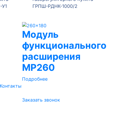
1
ГРПШ-РДНК-1000/2
ГРПШ-4
Модуль
функционального
расширения
МР260
Подробнее
Контакты
Заказать звонок