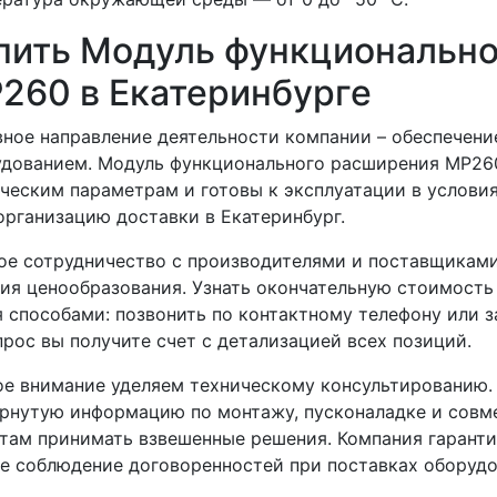
пить Модуль функциональн
260 в Екатеринбурге
ное направление деятельности компании – обеспече
удованием. Модуль функционального расширения МР26
ческим параметрам и готовы к эксплуатации в условия
организацию доставки в Екатеринбург.
е сотрудничество с производителями и поставщиками
ия ценообразования. Узнать окончательную стоимость
 способами: позвонить по контактному телефону или з
прос вы получите счет с детализацией всех позиций.
е внимание уделяем техническому консультированию.
рнутую информацию по монтажу, пусконаладке и совм
там принимать взвешенные решения. Компания гаранти
е соблюдение договоренностей при поставках оборудо