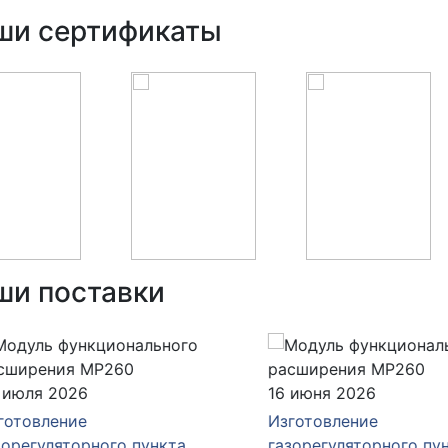
ши сертификаты
ши поставки
юля 2026
16 июня 2026
товление
Изготовление
егуляторного пункта
газорегуляторного пункт