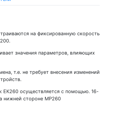
страиваются на фиксированную скорость
9200.
ливает значения параметров, влияющих
ена, т.е. не требует внесения изменений
тройств.
к ЕК260 осуществляется с помощью. 16-
на нижней стороне МР260