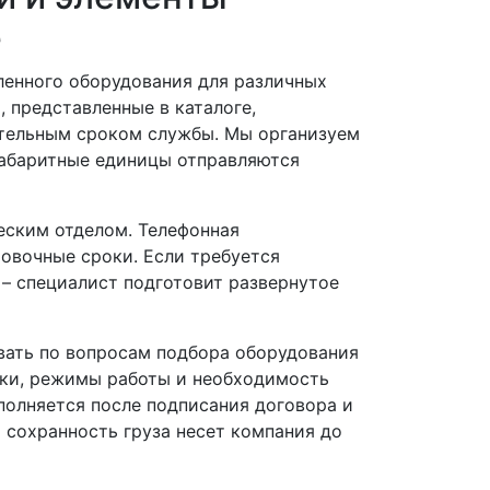
е
ленного оборудования для различных
 представленные в каталоге,
тельным сроком службы. Мы организуем
огабаритные единицы отправляются
еским отделом. Телефонная
ровочные сроки. Если требуется
 – специалист подготовит развернутое
вать по вопросам подбора оборудования
зки, режимы работы и необходимость
полняется после подписания договора и
а сохранность груза несет компания до