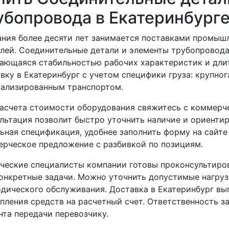
убопровода в Екатеринбург
ния более десяти лет занимается поставками промыш
лей. Соединительные детали и элементы трубопровода,
ающаяся стабильностью рабочих характеристик и дли
вку в Екатеринбург с учетом специфики груза: крупн
иализированным транспортом.
асчета стоимости оборудования свяжитесь с коммерч
льтация позволит быстро уточнить наличие и ориенти
ьная спецификация, удобнее заполнить форму на сайте
рческое предложение с разбивкой по позициям.
ческие специалисты компании готовы проконсультиро
онкретные задачи. Можно уточнить допустимые нагру
дического обслуживания. Доставка в Екатеринбург вы
пления средств на расчетный счет. Ответственность з
та передачи перевозчику.