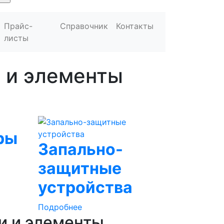
Прайс-
Справочник
Контакты
листы
 и элементы
ры
Запально-
защитные
устройства
Подробнее
и и элементы