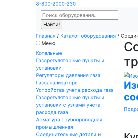
8-800-2000-230
Главная
/
Каталог оборудования
/
Соедин
С
Меню
Котельные
т
Газорегуляторные пункты и
установки
Регуляторы давления газа
Из
Газоанализаторы
Устройства учета расхода газа
со
Газорегуляторные пункты и
установки с узлами учета
Подр
расхода газа
Арматура трубопроводная
промышленная
Ку
Соединительные детали и