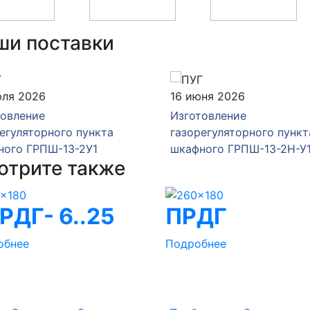
ши поставки
юля 2026
16 июня 2026
товление
Изготовление
егуляторного пункта
газорегуляторного пункт
ного ГРПШ-13-2У1
шкафного ГРПШ-13-2Н-У
отрите также
РДГ- 6..25
ПРДГ
обнее
Подробнее