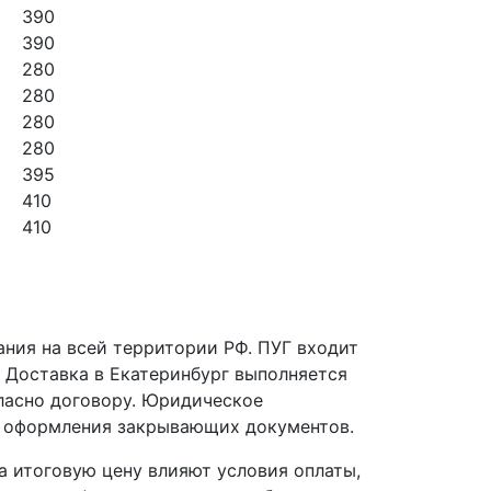
390
390
280
280
280
280
395
410
410
ния на всей территории РФ. ПУГ входит
. Доставка в Екатеринбург выполняется
ласно договору. Юридическое
ь оформления закрывающих документов.
 итоговую цену влияют условия оплаты,