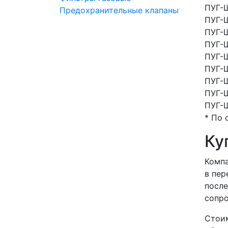
ПУГ-
Предохранительные клапаны
ПУГ-
ПУГ-
ПУГ-
ПУГ-
ПУГ-
ПУГ-
ПУГ-
ПУГ-
* По 
Ку
Компа
в пер
после
сопро
Стоим