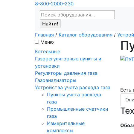
8-800-2000-230
Главная
/
Каталог оборудования
/
Устрой
Пу
Меню
Котельные
Газорегуляторные пункты и
установки
Регуляторы давления газа
Газоанализаторы
Устройства учета расхода газа
Есть
Пункты учета расхода
Опи
газа
Те
Промышленные счетчики
газа
Измерительные
Обоз
комплексы