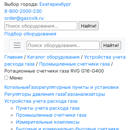
Выбор города:
Екатеринбург
8-800-2000-230
order@gazovik.ru
Подбор оборудования
Главная
/
Каталог оборудования
/
Устройства учета
расхода газа
/
Промышленные счетчики газа
/
Ротационные счетчики газа RVG G16-G400
Меню
Котельные
Газорегуляторные пункты и установки
Регуляторы давления газа
Газоанализаторы
Устройства учета расхода газа
Пункты учета расхода газа
Промышленные счетчики газа
Измерительные комплексы
Бытовые и коммунально-бытовые счетчики