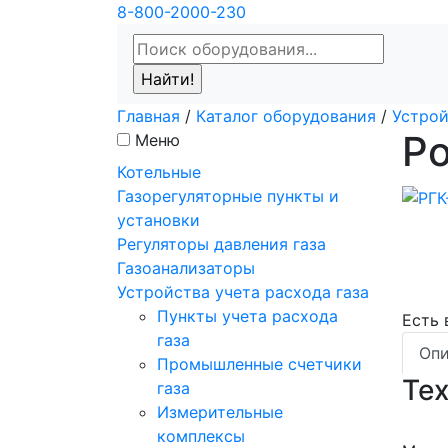
8-800-2000-230
Главная
/
Каталог оборудования
/
Устрой
Ро
Меню
Котельные
Газорегуляторные пункты и
установки
Регуляторы давления газа
Газоанализаторы
Устройства учета расхода газа
Пункты учета расхода
Есть
газа
Опи
Промышленные счетчики
Те
газа
Измерительные
комплексы