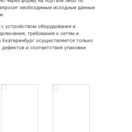
но через форму на портале либо по
запросит необходимые исходные данные
и.
 с устройством оборудования и
ключения, требования к сетям и
 Екатеринбург осуществляется только
х дефектов и соответствия упаковки