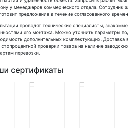
 партии и удаленность объекта. Запросить расчет мож
ону у менеджеров коммерческого отдела. Сотрудник 
готовит предложение в течение согласованного времен
льтации проводят технические специалисты, знакомые
нностями его монтажа. Можно уточнить параметры под
одимость дополнительных комплектующих. Доставка в
 стопроцентной проверки товара на наличие заводски
артам перевозки.
ши сертификаты