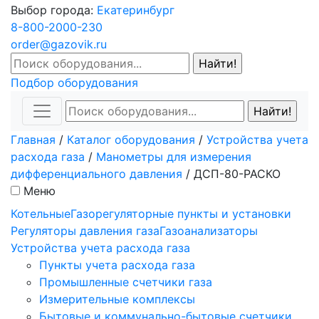
Выбор города:
Екатеринбург
8-800-2000-230
order@gazovik.ru
Подбор оборудования
Главная
/
Каталог оборудования
/
Устройства учета
расхода газа
/
Манометры для измерения
дифференциального давления
/
ДСП-80-РАСКО
Меню
Котельные
Газорегуляторные пункты и установки
Регуляторы давления газа
Газоанализаторы
Устройства учета расхода газа
Пункты учета расхода газа
Промышленные счетчики газа
Измерительные комплексы
Бытовые и коммунально-бытовые счетчики