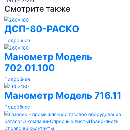
ГРПШ-13-2У1
Смотрите также
ДСП-80-РАСКО
Подробнее
Манометр Модель
702.01.100
Подробнее
Манометр Модель 716.11
Подробнее
Каталог
О компании
Опросные листы
Прайс-листы
Справочник
Контакты