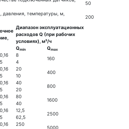
50
 давления, температуры, м,
200
Диапазон эксплуатационных
очное
расходов Q (при рабочих
ние,
условиях), м³/ч
Q
Q
min
max
0,16
8
160
,5
4
0,16
20
400
,5
10
0,16
40
800
,5
20
0,16
80
1600
,5
40
0,16
12,5
2500
,5
62,5
0,16
250
5000