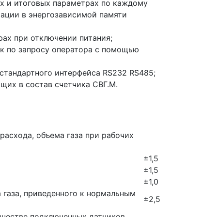
х и итоговых параметрах по каждому
ации в энергозависимой памяти
ах при отключении питания;
ск по запросу оператора с помощью
стандартного интерфейса RS232 RS485;
щих в состав счетчика СВГ.М.
расхода, объема газа при рабочих
±1,5
±1,5
±1,0
 газа, приведенного к нормальным
±2,5
честве подключенных датчиков,