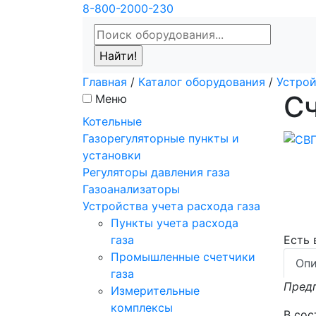
8-800-2000-230
Главная
/
Каталог оборудования
/
Устрой
Сч
Меню
Котельные
Газорегуляторные пункты и
установки
Регуляторы давления газа
Газоанализаторы
Устройства учета расхода газа
Пункты учета расхода
газа
Есть
Промышленные счетчики
Опи
газа
Пред
Измерительные
комплексы
В сос