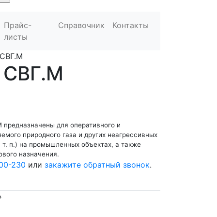
Прайс-
Справочник
Контакты
листы
СВГ.М
 СВГ.М
М предназначены для оперативного и
емого природного газа и других неагрессивных
и т. п.) на промышленных объектах, а также
ового назначения.
00-230
или
закажите обратный звонок
.
»