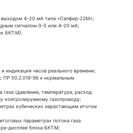
м выходом 4–20 мА типа «Сапфир-22М»;
дным сигналом 0–5 или 4–20 мА;
к БКТ.М).
 и индикация часов реального времени;
с ПР 50.2.019-96 к нормальным
 газа (давление, температура, расход
му контролируемому газопроводу;
метрах кубических нарастающим итогом
итоговых параметрах потока газа
ре-дисплее блока БКТ.М;