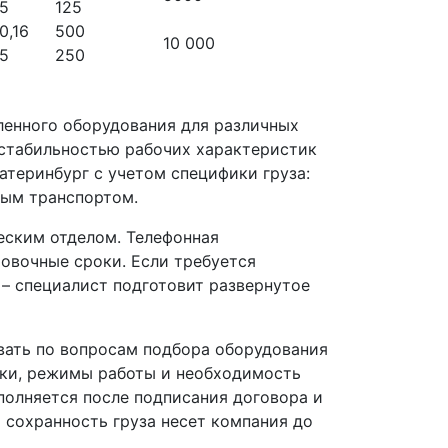
,5
125
0,16
500
10 000
,5
250
ленного оборудования для различных
 стабильностью рабочих характеристик
атеринбург с учетом специфики груза:
ным транспортом.
еским отделом. Телефонная
ровочные сроки. Если требуется
 – специалист подготовит развернутое
вать по вопросам подбора оборудования
зки, режимы работы и необходимость
полняется после подписания договора и
а сохранность груза несет компания до