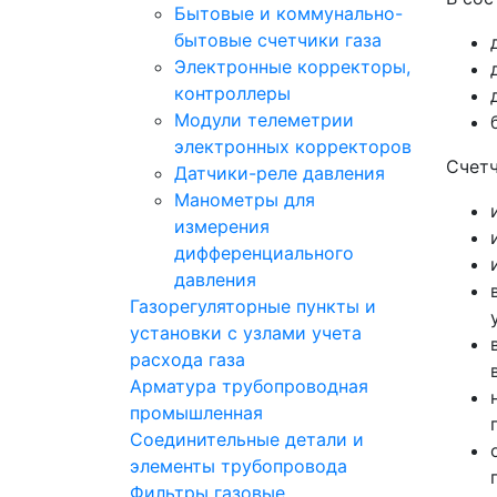
Бытовые и коммунально-
бытовые счетчики газа
Электронные корректоры,
контроллеры
Модули телеметрии
электронных корректоров
Счетч
Датчики-реле давления
Манометры для
измерения
дифференциального
давления
Газорегуляторные пункты и
установки с узлами учета
расхода газа
Арматура трубопроводная
промышленная
Соединительные детали и
элементы трубопровода
Фильтры газовые