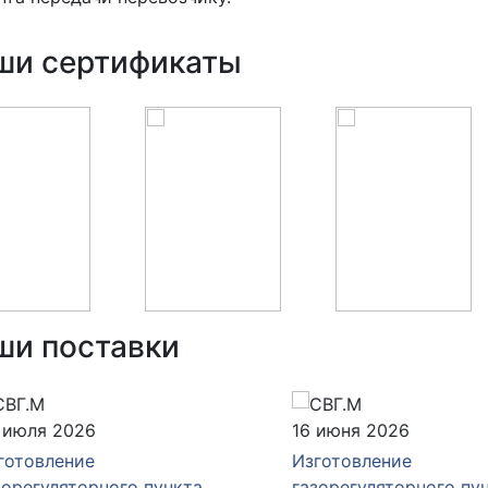
ши сертификаты
ши поставки
юля 2026
16 июня 2026
товление
Изготовление
егуляторного пункта
газорегуляторного пункт