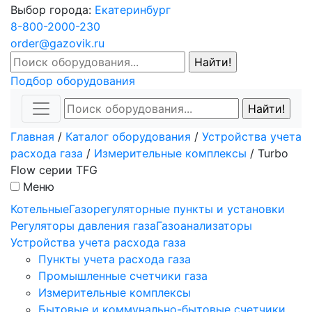
Выбор города:
Екатеринбург
8-800-2000-230
order@gazovik.ru
Подбор оборудования
Главная
/
Каталог оборудования
/
Устройства учета
расхода газа
/
Измерительные комплексы
/
Turbo
Flow серии TFG
Меню
Котельные
Газорегуляторные пункты и установки
Регуляторы давления газа
Газоанализаторы
Устройства учета расхода газа
Пункты учета расхода газа
Промышленные счетчики газа
Измерительные комплексы
Бытовые и коммунально-бытовые счетчики