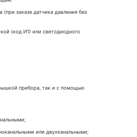
 (при заказе датчика давления без
кой (код И1) или светодиодного
рышкой прибора, так и с помощью
анальными;
ноканальными или двухканальными;