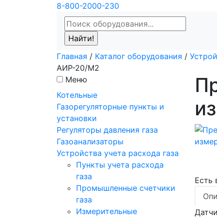
8-800-2000-230
Главная
/
Каталог оборудования
/
Устрой
АИР-20/М2
П
Меню
Котельные
и
Газорегуляторные пункты и
установки
Регуляторы давления газа
Газоанализаторы
Устройства учета расхода газа
Пункты учета расхода
газа
Есть
Промышленные счетчики
Опи
газа
Измерительные
Датчи