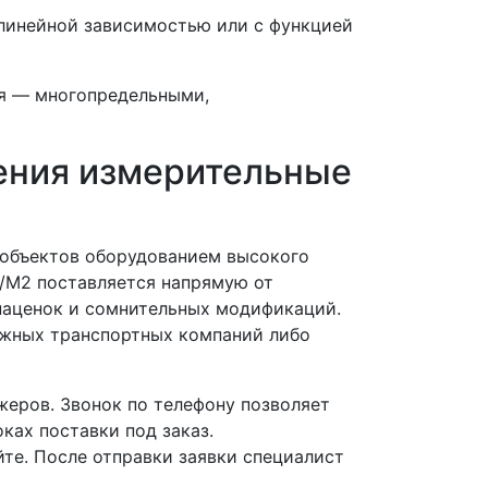
 линейной зависимостью или с функцией
я — многопредельными,
ения измерительные
 объектов оборудованием высокого
/М2 поставляется напрямую от
наценок и сомнительных модификаций.
ежных транспортных компаний либо
еров. Звонок по телефону позволяет
ках поставки под заказ.
йте. После отправки заявки специалист