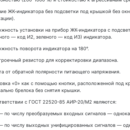
ие ЖК-индикатора без подсветки под крышкой без окна
ации).
жность установки на прибор ЖК-индикатора с подсвет
ного — код И2, зеленого — код И3) индикатора.
жность поворота индикатора на 180°.
роечный резистор для корректировки диапазона.
а от обратной полярности питающего напряжения.
овка «0» как с помощью кнопки, расположенной под к
ально брелока без снятия крышки.
тветствии с ГОСТ 22520-85 АИР-20/М2 являются:
— по числу преобразуемых входных сигналов — однок
— по числу выходных унифицированных сигналов — од