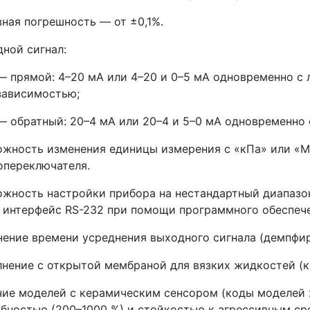
ная погрешность — от ±0,1%.
ной сигнал:
— прямой: 4–20 мА или 4–20 и 0–5 мА одновременно с
зависимостью;
— обратный: 20–4 мА или 20–4 и 5–0 мА одновременно
жность изменения единицы измерения с «кПа» или «М
опереключателя.
жность настройки прибора на нестандартный диапазо
 интерфейс RS-232 при помощи программного обеспече
ение времени усреднения выходного сигнала (демпфир
нение с открытой мембраной для вязких жидкостей (ко
ие моделей с керамическим сенсором (коды моделей х
бностью (200–1000 %) и стойкостью к агрессивным ср