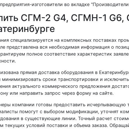
 предприятия-изготовители во вкладке "Производители
пить СГМ-2 G4, СГМН-1 G6, 
атеринбурге
ния специализируется на комплексных поставках про
ле представлена вся необходимая информация о позиц
рантируем полное соответствие характеристик заявле
ности.
изована прямая доставка оборудования в Екатеринбург
 минимизировать сроки транспортировки и исключить
ения актуального коммерческого предложения достато
ону или направить запрос через форму на сайте.
неры компании готовы предоставить исчерпывающую т
иалисты помогут с выбором модификации, уточнят ко
дования в существующие линии. Точный расчет стоим
м текущих условий поставки и объема заказа. Обраща