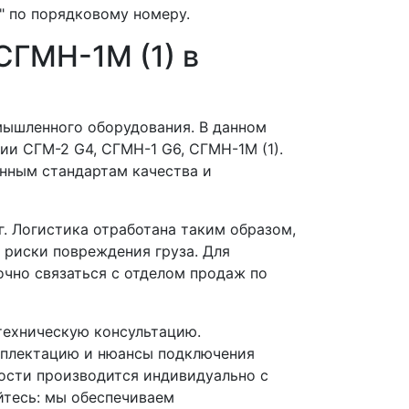
" по порядковому номеру.
СГМН-1М (1) в
мышленного оборудования. В данном
ии СГМ-2 G4, СГМН-1 G6, СГМН-1М (1).
нным стандартам качества и
. Логистика отработана таким образом,
 риски повреждения груза. Для
чно связаться с отделом продаж по
ехническую консультацию.
мплектацию и нюансы подключения
ости производится индивидуально с
йтесь: мы обеспечиваем