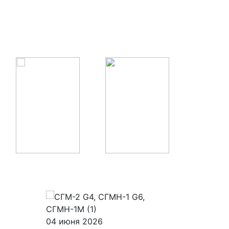
04 июня 2026
28 мая 