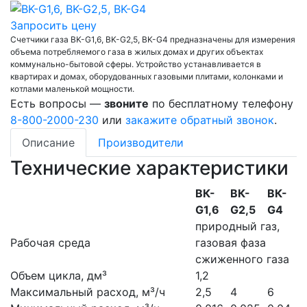
Запросить цену
Счетчики газа BK-G1,6, BK-G2,5, BK-G4 предназначены для измерения
объема потребляемого газа в жилых домах и других объектах
коммунально-бытовой сферы. Устройство устанавливается в
квартирах и домах, оборудованных газовыми плитами, колонками и
котлами маленькой мощности.
Есть вопросы —
звоните
по бесплатному телефону
8-800-2000-230
или
закажите обратный звонок
.
Описание
Производители
Технические характеристики
ВК-
ВК-
ВК-
G1,6
G2,5
G4
природный газ,
Рабочая среда
газовая фаза
сжиженного газа
Объем цикла, дм³
1,2
Максимальный расход, м³/ч
2,5
4
6