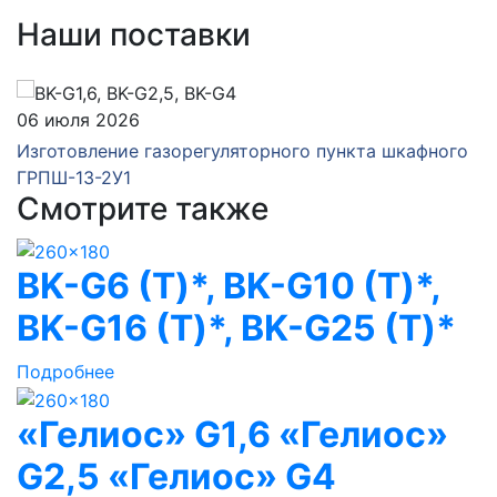
Наши поставки
06 июля 2026
Изготовление газорегуляторного пункта шкафного
ГРПШ-13-2У1
Смотрите также
BK-G6 (Т)*, BK-G10 (Т)*,
BK-G16 (Т)*, BK-G25 (Т)*
Подробнее
«Гелиос» G1,6 «Гелиос»
G2,5 «Гелиос» G4