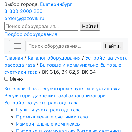
Выбор города:
Екатеринбург
8-800-2000-230
order@gazovik.ru
Подбор оборудования
Главная
/
Каталог оборудования
/
Устройства учета
расхода газа
/
Бытовые и коммунально-бытовые
счетчики газа
/
BK-G1,6, BK-G2,5, BK-G4
Меню
Котельные
Газорегуляторные пункты и установки
Регуляторы давления газа
Газоанализаторы
Устройства учета расхода газа
Пункты учета расхода газа
Промышленные счетчики газа
Измерительные комплексы
Бытовые и коммунально-бытовые счетчики