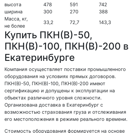
высота
478
591
742
ширина
300
270
388
Масса, кг,
33,2
72,7
143,3
не более
Купить ПКН(В)-50,
ПКН(В)-100, ПКН(В)-200 в
Екатеринбурге
Компания осуществляет поставки промышленного
оборудования на условиях прямых договоров.
ПКН(В)-50, ПКН(В)-100, ПКН(В)-200 имеют
сертификацию и допущены к эксплуатации на
объектах различного уровня сложности.
Организована доставка в Екатеринбург с
возможностью страхования груза и отслеживания
его местоположения в режиме реального времени.
Стоимость оборудования формируется на основе