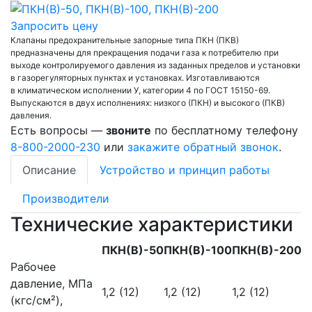
Запросить цену
Клапаны предохранительные запорные типа ПКН (ПКВ)
предназначены для прекращения подачи газа к потребителю при
выходе контролируемого давления из заданных пределов и установки
в газорегуляторных пунктах и установках. Изготавливаются
в климатическом исполнении У, категории 4 по ГОСТ 15150-69.
Выпускаются в двух исполнениях: низкого (ПКН) и высокого (ПКВ)
давления.
Есть вопросы —
звоните
по бесплатному телефону
8-800-2000-230
или
закажите обратный звонок
.
Описание
Устройство и принцип работы
Производители
Технические характеристики
ПКН(В)-50
ПКН(В)-100
ПКН(В)-200
Рабочее
давление, МПа
1,2 (12)
1,2 (12)
1,2 (12)
(кгс/см²),