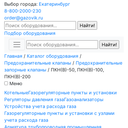
Выбор города:
Екатеринбург
8-800-2000-230
order@gazovik.ru
Подбор оборудования
Главная
/
Каталог оборудования
/
Предохранительные клапаны
/
Предохранительные
запорные клапаны
/
ПКН(В)-50, ПКН(В)-100,
ПКН(В)-200
Меню
Котельные
Газорегуляторные пункты и установки
Регуляторы давления газа
Газоанализаторы
Устройства учета расхода газа
Газорегуляторные пункты и установки с узлами
учета расхода газа
Арматура трубопроводная промышленная