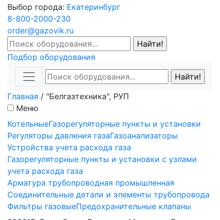
Выбор города:
Екатеринбург
8-800-2000-230
order@gazovik.ru
Подбор оборудования
Главная
/
"Белгазтехника", РУП
Меню
Котельные
Газорегуляторные пункты и установки
Регуляторы давления газа
Газоанализаторы
Устройства учета расхода газа
Газорегуляторные пункты и установки с узлами
учета расхода газа
Арматура трубопроводная промышленная
Соединительные детали и элементы трубопровода
Фильтры газовые
Предохранительные клапаны