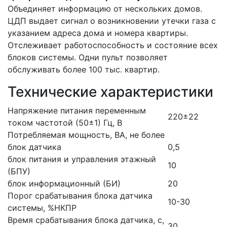
Объединяет информацию от нескольких домов.
ЦДП выдает сигнал о возникновении утечки газа с
указанием адреса дома и номера квартиры.
Отслеживает работоспособность и состояние всех
блоков системы. Одни пульт позволяет
обслуживать более 100 тыс. квартир.
Технические характеристики
Напряжение питания переменным
220±22
током частотой (50±1) Гц, В
Потребляемая мощность, ВА, не более
блок датчика
0,5
блок питания и управления этажный
10
(БПУ)
блок информационный (БИ)
20
Порог срабатывания блока датчика
10-30
системы, %НКПР
Время срабатывания блока датчика, с,
30