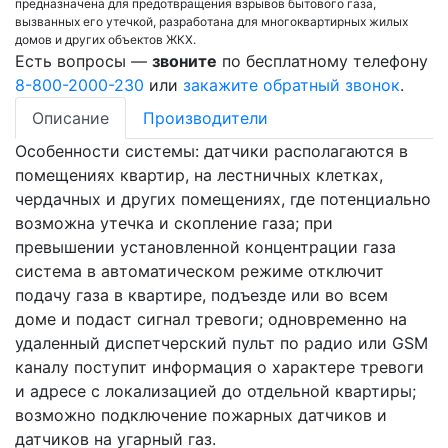
предназначена для предотвращения взрывов бытового газа,
вызванных его утечкой, разработана для многоквартирных жилых
домов и других объектов ЖКХ.
Есть вопросы —
звоните
по бесплатному телефону
8-800-2000-230
или
закажите обратный звонок
.
Описание
Производители
Особенности системы: датчики располагаются в
помещениях квартир, на лестничных клетках,
чердачных и других помещениях, где потенциально
возможна утечка и скопление газа; при
превышении установленной концентрации газа
система в автоматическом режиме отключит
подачу газа в квартире, подъезде или во всем
доме и подаст сигнал тревоги; одновременно на
удаленный диспетчерский пульт по радио или GSM
каналу поступит информация о характере тревоги
и адресе с локализацией до отдельной квартиры;
возможно подключение пожарных датчиков и
датчиков на угарный газ.