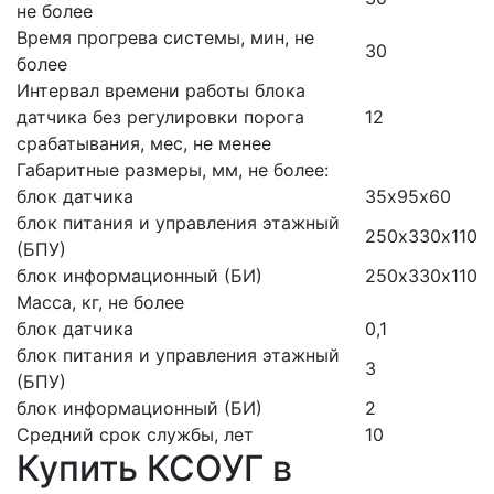
не более
Время прогрева системы, мин, не
30
более
Интервал времени работы блока
датчика без регулировки порога
12
срабатывания, мес, не менее
Габаритные размеры, мм, не более:
блок датчика
35х95х60
блок питания и управления этажный
250х330х110
(БПУ)
блок информационный (БИ)
250х330х110
Масса, кг, не более
блок датчика
0,1
блок питания и управления этажный
3
(БПУ)
блок информационный (БИ)
2
Средний срок службы, лет
10
Купить КСОУГ в