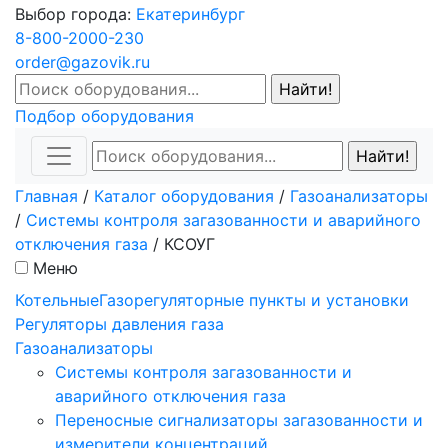
Выбор города:
Екатеринбург
8-800-2000-230
order@gazovik.ru
Подбор оборудования
Главная
/
Каталог оборудования
/
Газоанализаторы
/
Системы контроля загазованности и аварийного
отключения газа
/
КСОУГ
Меню
Котельные
Газорегуляторные пункты и установки
Регуляторы давления газа
Газоанализаторы
Системы контроля загазованности и
аварийного отключения газа
Переносные сигнализаторы загазованности и
измерители концентраций