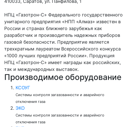
410033, Саратов, ул. Панфилова, 1
НПЦ «Газотрон-С» Федерального государственного
унитарного предприятия «НПП «Алмаз» известен в
России и странах ближнего зарубежья как
разработчик и производитель надежных приборов
газовой безопасности. Предприятие является
трехкратным лауреатом Всероссийского конкурса
«1000 лучших предприятий России». Продукция
НПЦ «Газотрон-С» имеет награды как российских,
так и международных выставок.
Производимое оборудование
КСОУГ
Системы контроля загазованности и аварийного
отключения газа
ЭКО
Системы контроля загазованности и аварийного
отключения газа