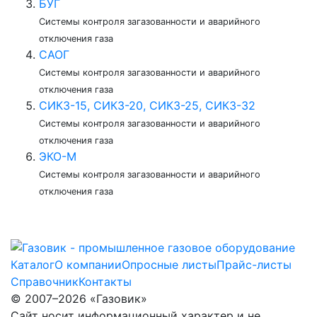
БУГ
Системы контроля загазованности и аварийного
отключения газа
САОГ
Системы контроля загазованности и аварийного
отключения газа
СИКЗ-15, СИКЗ-20, СИКЗ-25, СИКЗ-32
Системы контроля загазованности и аварийного
отключения газа
ЭКО-М
Системы контроля загазованности и аварийного
отключения газа
Каталог
О компании
Опросные листы
Прайс-листы
Справочник
Контакты
© 2007–2026 «Газовик»
Сайт носит информационный характер и не