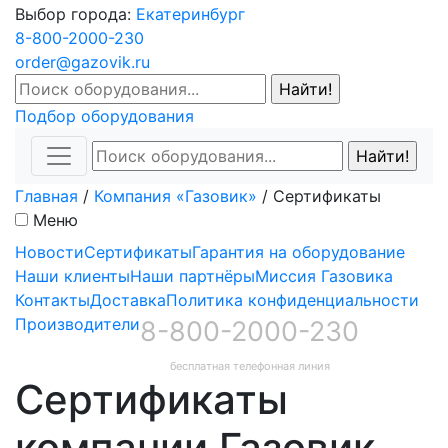
Выбор города:
Екатеринбург
8-800-2000-230
order@gazovik.ru
Подбор оборудования
Главная
/
Компания «Газовик»
/
Сертификаты
Меню
Новости
Сертификаты
Гарантия на оборудование
Наши клиенты
Наши партнёры
Миссия Газовика
Контакты
Доставка
Политика конфиденциальности
Производители
8-800-2000-230
бесплатная телефонная линия
Сертификаты
компании Газовик