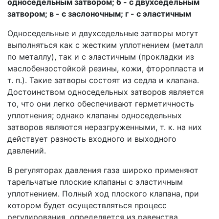
односедельным затвором; б - с двухседельным
затвором; в - с заслоночным; г - с эластичным
Односедельные и двухседельные затворы могут
выполняться как с жестким уплотнением (металл
по металлу), так и с эластичным (прокладки из
маслобензостойкой резины, кожи, фторопласта и
т. п.). Такие затворы состоят из седла и клапана.
Достоинством односедельных затворов является
то, что они легко обеспечивают герметичность
уплотнения; однако клапаны односедельных
затворов являются неразгруженными, т. к. на них
действует разность входного и выходного
давлений.
В регуляторах давления газа широко применяют
тарельчатые плоские клапаны с эластичным
уплотнением. Полный ход плоского клапана, при
котором будет осуществляться процесс
регулирования, определяется из равенства