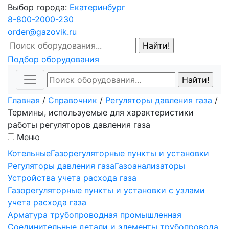
Выбор города:
Екатеринбург
8-800-2000-230
order@gazovik.ru
Подбор оборудования
Главная
/
Справочник
/
Регуляторы давления газа
/
Термины, используемые для характеристики
работы регуляторов давления газа
Меню
Котельные
Газорегуляторные пункты и установки
Регуляторы давления газа
Газоанализаторы
Устройства учета расхода газа
Газорегуляторные пункты и установки с узлами
учета расхода газа
Арматура трубопроводная промышленная
Соединительные детали и элементы трубопровода