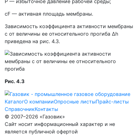
P — избыточное давление рабочей среды;
cF — активная площадь мембраны.
Зависимость коэффициента активности мембраны
c от величины ее относительного прогиба Δh
приведена на рис. 4.3.
Рис. 4.3
Каталог
О компании
Опросные листы
Прайс-листы
Справочник
Контакты
© 2007–2026 «Газовик»
Сайт носит информационный характер и не
является публичной офертой