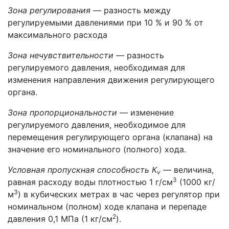
Зона регулирования
— разность между
регулируемыми давлениями при 10 % и 90 % от
максимального расхода
Зона нечувствительности
— разность
регулируемого давления, необходимая для
изменения направления движения регулирующего
органа.
Зона пропорциональности
— изменение
регулируемого давления, необходимое для
перемещения регулирующего органа (клапана) на
значение его номинального (полного) хода.
Условная пропускная способность К
— величина,
v
3
равная расходу воды плотностью 1 г/см
(1000 кг/
3
м
) в кубических метрах в час через регулятор при
номинальном (полном) ходе клапана и перепаде
2
давления 0,1 МПа (1 кг/см
).