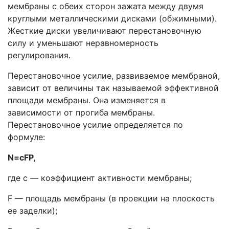
мембраны с обеих сторон зажата между двумя
круглыми металлическими дисками (обжимными).
Жесткие диски увеличивают перестановочную
силу и уменьшают неравномерность
регулирования.
Перестановочное усилие, развиваемое мембраной,
зависит от величины так называемой эффективной
площади мембраны. Она изменяется в
зависимости от прогиба мембраны.
Перестановочное усилие определяется по
формуле:
N=cFP,
где с — коэффициент активности мембраны;
F — площадь мембраны (в проекции на плоскость
ее заделки);