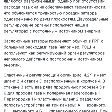
являются разгруженными, однако при отсутствии
расхода газа они не обеспечивают герметичности,
что объясняется трудностью посадки затвора
одновременно по двум плоскостям. Двухседельные
регулирующие органы используют чаще в
регуляторах с постоянным источником энергии.
Заслоночные затворы применяют обычно в ГРП с
большими расходами газа (например, ТЭЦ) и
используют как регулирующий орган регуляторов
непрямого действия с посторонним источником
энергии.
Эластичный регулирующий орган (рис. 4.2г) имеет
шланг 2 и стакан 3, расположенный в корпусе 4. В
стакане 3 есть два ряда продольных прорезей 5 и
6 для прохода газа и поперечная перегородка 1.
Перегородка 1 и эластичный шланг 2 разделяют
полость устройства на три камеры: А — входного,
В — выходного и Б — управляющего давления. При