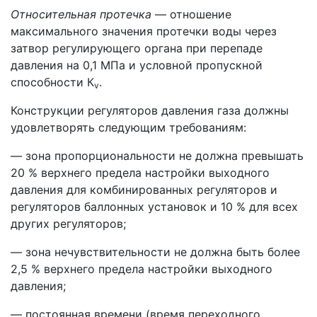
Относительная протечка
— отношение
максимального значения протечки воды через
затвор регулирующего органа при перепаде
давления на 0,1 МПа и условной пропускной
способности К
.
v
Конструкции регуляторов давления газа должны
удовлетворять следующим требованиям:
— зона пропорциональности не должна превышать
20 % верхнего предела настройки выходного
давления для комбинированных регуляторов и
регуляторов баллонных установок и 10 % для всех
других регуляторов;
— зона нечувствительности не должна быть более
2,5 % верхнего предела настройки выходного
давления;
— постоянная времени (время переходного