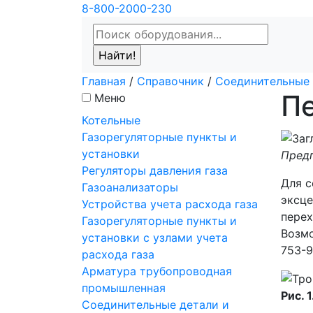
8-800-2000-230
Главная
/
Справочник
/
Соединительные 
П
Меню
Котельные
Газорегуляторные пункты и
установки
Пред
Регуляторы давления газа
Для с
Газоанализаторы
эксце
Устройства учета расхода газа
перех
Газорегуляторные пункты и
Возмо
установки с узлами учета
753-9
расхода газа
Арматура трубопроводная
промышленная
Рис. 
Соединительные детали и