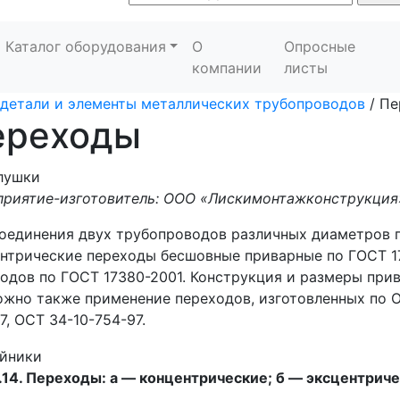
Каталог оборудования
О
Опросные
компании
листы
детали и элементы металлических трубопроводов
/
Пе
ереходы
приятие-изготовитель: ООО «Лискимонтажконструкция
оединения двух трубопроводов различных диаметров 
нтрические переходы бесшовные приварные по ГОСТ 1
одов по ГОСТ 17380-2001. Конструкция и размеры приведе
жно также применение переходов, изготовленных по ОС
7, ОСТ 34-10-754-97.
1.14. Переходы: а — концентрические; б — эксцентрич