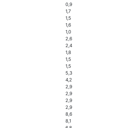
0,9
1,7
1,5
1,6
1,0
2,6
2,4
1,8
1,5
1,5
5,3
4,2
2,9
2,9
2,9
2,9
8,6
8,1
6,8