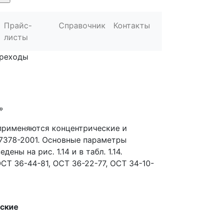
Прайс-
Справочник
Контакты
листы
реходы
»
применяются концентрические и
7378-2001. Основные параметры
ны на рис. 1.14 и в табл. 1.14.
Т 36-44-81, ОСТ 36-22-77, ОСТ 34-10-
еские