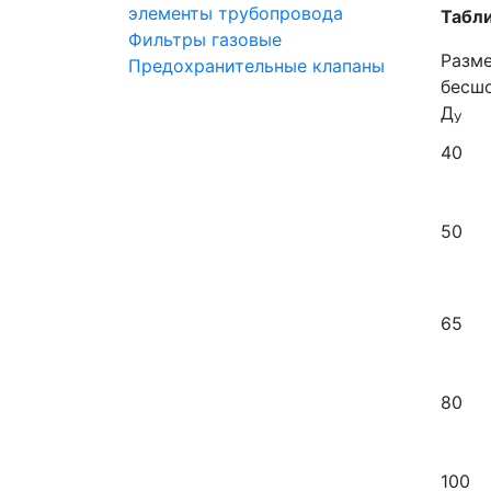
элементы трубопровода
Табли
Фильтры газовые
Разм
Предохранительные клапаны
бесш
Д
У
40
50
65
80
100