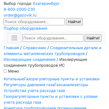
Выбор города:
Екатеринбург
8-800-2000-230
order@gazovik.ru
Подбор оборудования
Главная
/
Справочник
/
Соединительные детали и
элементы металлических трубопроводов
/
Изолирующие соединения
/
Изолирующие
соединения трубопроводов ИС
Меню
Котельные
Газорегуляторные пункты и установки
Регуляторы давления газа
Газоанализаторы
Устройства учета расхода газа
Газорегуляторные пункты и установки с узлами
учета расхода газа
Арматура трубопроводная промышленная