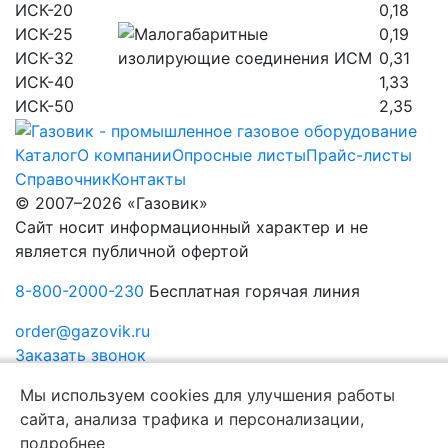
ИСК-20
0,18
ИСК-25
0,19
ИСК-32
0,31
ИСК-40
1,33
ИСК-50
2,35
Каталог
О компании
Опросные листы
Прайс-листы
Справочник
Контакты
© 2007–2026 «Газовик»
Сайт носит информационный характер и не
является публичной офертой
8-800-2000-230
Бесплатная горячая линия
order@gazovik.ru
Заказать звонок
Политика конфиденциальности
Мы используем cookies для улучшения работы
сайта, анализа трафика и персонализации,
подробнее