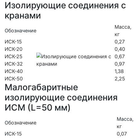
Изолирующие соединения с
кранами
Масса,
Обозначение
кг
ИСК-15
0,27
ИСК-20
0,40
ИСК-25
0,67
ИСК-32
0,97
ИСК-40
1,38
ИСК-50
2,25
Малогабаритные
изолирующие соединения
ИСМ (L=50 мм)
Масса,
Обозначение
кг
ИСК-15
0,07