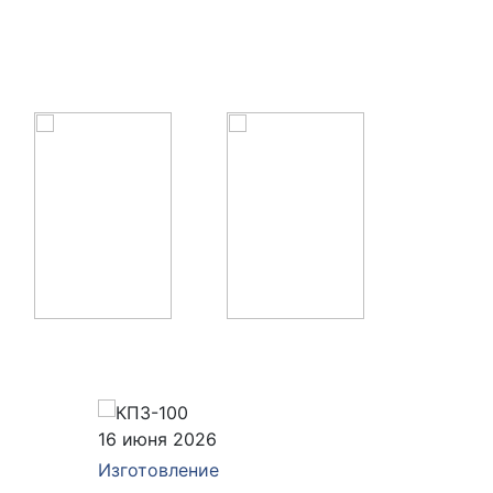
16 июня 2026
04 июня
Изготовление
Изготов