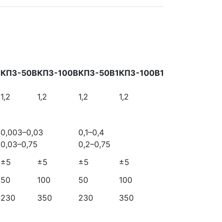
С
КПЗ-50В
КПЗ-100В
КПЗ-50В1
КПЗ-100В1
1,2
1,2
1,2
1,2
0,003–0,03
0,1–0,4
0,03–0,75
0,2–0,75
±5
±5
±5
±5
50
100
50
100
230
350
230
350