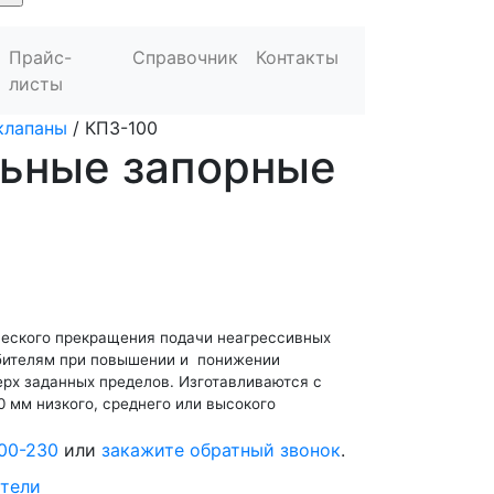
Прайс-
Справочник
Контакты
листы
клапаны
/
КПЗ-100
ьные запорные
еского прекращения подачи неагрессивных
ебителям при повышении и понижении
ерх заданных пределов. Изготавливаются с
0 мм низкого, среднего или высокого
00-230
или
закажите обратный звонок
.
тели