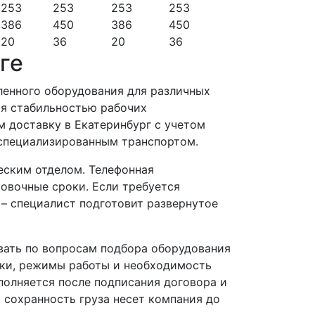
253
253
253
253
386
450
386
450
20
36
20
36
ге
ленного оборудования для различных
ся стабильностью рабочих
 доставку в Екатеринбург с учетом
 специализированным транспортом.
еским отделом. Телефонная
ровочные сроки. Если требуется
 – специалист подготовит развернутое
вать по вопросам подбора оборудования
зки, режимы работы и необходимость
полняется после подписания договора и
а сохранность груза несет компания до