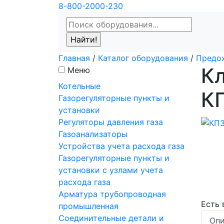
8-800-2000-230
Главная
/
Каталог оборудования
/
Предо
К
Меню
Котельные
К
Газорегуляторные пункты и
установки
Регуляторы давления газа
Газоанализаторы
Устройства учета расхода газа
Газорегуляторные пункты и
установки с узлами учета
расхода газа
Арматура трубопроводная
Есть
промышленная
Соединительные детали и
Опи