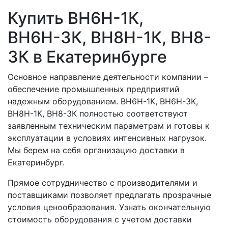
Купить ВН6Н-1К,
ВН6Н-3К, ВН8Н-1К, ВН8-
3К в Екатеринбурге
Основное направление деятельности компании –
обеспечение промышленных предприятий
надежным оборудованием. ВН6Н-1К, ВН6Н-3К,
ВН8Н-1К, ВН8-3К полностью соответствуют
заявленным техническим параметрам и готовы к
эксплуатации в условиях интенсивных нагрузок.
Мы берем на себя организацию доставки в
Екатеринбург.
Прямое сотрудничество с производителями и
поставщиками позволяет предлагать прозрачные
условия ценообразования. Узнать окончательную
стоимость оборудования с учетом доставки