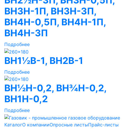
ВН2½Н-3П, ВН3Н-0,5П,
ВН3Н-1П, ВН3Н-3П,
ВН4Н-0,5П, ВН4Н-1П,
ВН4Н-3П
Подробнее
ВН1½В-1, ВН2В-1
Подробнее
ВН½Н-0,2, ВН¾Н-0,2,
ВН1Н-0,2
Подробнее
Каталог
О компании
Опросные листы
Прайс-листы