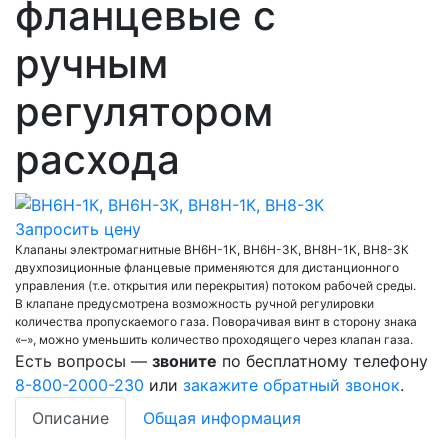
фланцевые с
ручным
регулятором
расхода
Запросить цену
Клапаны электромагнитные ВН6Н-1К, ВН6Н-3К, ВН8Н-1К, ВН8-3К
двухпозиционные фланцевые применяются для дистанционного
управления (т.е. открытия или перекрытия) потоком рабочей среды.
В клапане предусмотрена возможность ручной регулировки
количества пропускаемого газа. Поворачивая винт в сторону знака
«–», можно уменьшить количество проходящего через клапан газа.
Есть вопросы —
звоните
по бесплатному телефону
8-800-2000-230
или
закажите обратный звонок
.
Описание
Общая информация