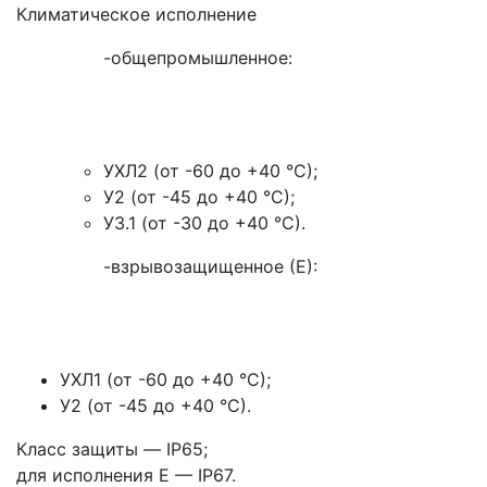
Климатическое исполнение
-общепромышленное:
УХЛ2 (от -60 до +40 °С);
У2 (от -45 до +40 °С);
У3.1 (от -30 до +40 °С).
-взрывозащищенное (Е):
УХЛ1 (от -60 до +40 °С);
У2 (от -45 до +40 °С).
Класс защиты — IP65;
для исполнения Е — IP67.