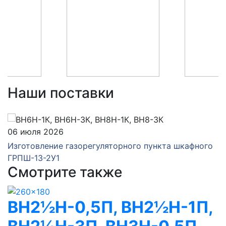
Наши поставки
06 июля 2026
Изготовление газорегуляторного пункта шкафного
ГРПШ-13-2У1
Смотрите также
ВН2½Н-0,5П, ВН2½Н-1П,