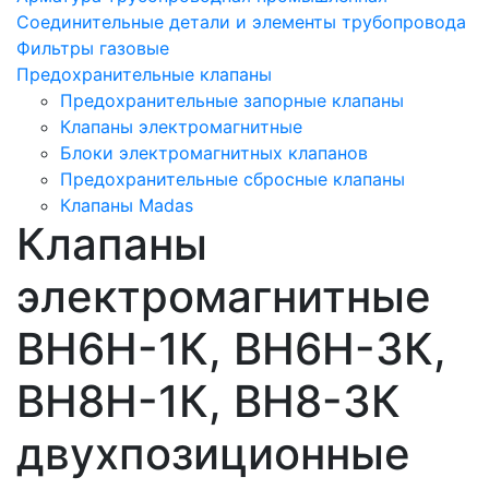
Соединительные детали и элементы трубопровода
Фильтры газовые
Предохранительные клапаны
Предохранительные запорные клапаны
Клапаны электромагнитные
Блоки электромагнитных клапанов
Предохранительные сбросные клапаны
Клапаны Madas
Клапаны
электромагнитные
ВН6Н-1К, ВН6Н-3К,
ВН8Н-1К, ВН8-3К
двухпозиционные