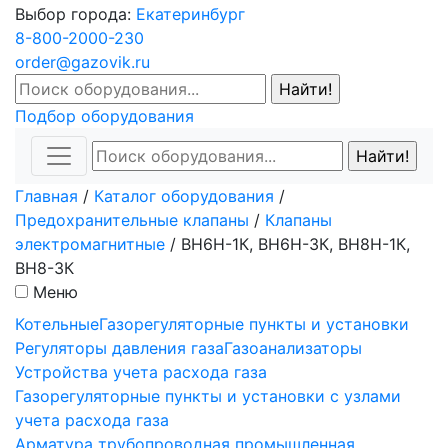
Выбор города:
Екатеринбург
8-800-2000-230
order@gazovik.ru
Подбор оборудования
Главная
/
Каталог оборудования
/
Предохранительные клапаны
/
Клапаны
электромагнитные
/
ВН6Н-1К, ВН6Н-3К, ВН8Н-1К,
ВН8-3К
Меню
Котельные
Газорегуляторные пункты и установки
Регуляторы давления газа
Газоанализаторы
Устройства учета расхода газа
Газорегуляторные пункты и установки с узлами
учета расхода газа
Арматура трубопроводная промышленная