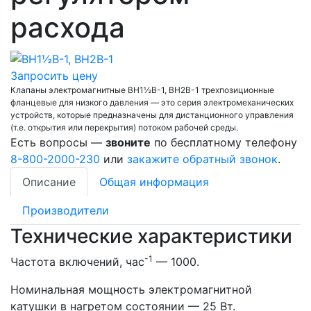
расхода
Запросить цену
Клапаны электромагнитные ВН1½В-1, ВН2В-1 трехпозиционные
фланцевые для низкого давления — это серия электромеханических
устройств, которые предназначены для дистанционного управления
(т.е. открытия или перекрытия) потоком рабочей среды.
Есть вопросы —
звоните
по бесплатному телефону
8-800-2000-230
или
закажите обратный звонок
.
Описание
Общая информация
Производители
Технические характеристики
-1
Частота включений, час
— 1000.
Номинальная мощность электромагнитной
катушки в нагретом состоянии — 25 Вт.