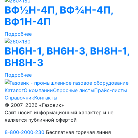
ВФ½Н-4П, ВФ¾Н-4П,
ВФ1Н-4П
Подробнее
ВН6Н-1, ВН6Н-3, ВН8Н-1,
ВН8H-3
Подробнее
Каталог
О компании
Опросные листы
Прайс-листы
Справочник
Контакты
© 2007–2026 «Газовик»
Сайт носит информационный характер и не
является публичной офертой
8-800-2000-230
Бесплатная горячая линия