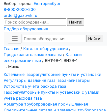
Выбор города:
Екатеринбург
8-800-2000-230
order@gazovik.ru
Подбор оборудования
Главная
/
Каталог оборудования
/
Предохранительные клапаны
/
Клапаны
электромагнитные
/
ВН1½В-1, ВН2В-1
Меню
Котельные
Газорегуляторные пункты и установки
Регуляторы давления газа
Газоанализаторы
Устройства учета расхода газа
Газорегуляторные пункты и установки с узлами
учета расхода газа
Арматура трубопроводная промышленная
Соединительные детали и элементы трубопровода