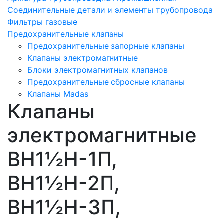
Соединительные детали и элементы трубопровода
Фильтры газовые
Предохранительные клапаны
Предохранительные запорные клапаны
Клапаны электромагнитные
Блоки электромагнитных клапанов
Предохранительные сбросные клапаны
Клапаны Madas
Клапаны
электромагнитные
ВН1½Н-1П,
ВН1½Н-2П,
ВН1½Н-3П,