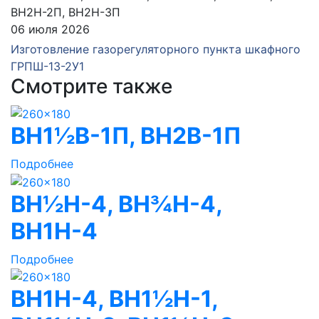
06 июля 2026
Изготовление газорегуляторного пункта шкафного
ГРПШ-13-2У1
Смотрите также
ВН1½В-1П, ВН2В-1П
Подробнее
ВН½Н-4, ВН¾Н-4,
ВН1Н-4
Подробнее
ВН1Н-4, ВН1½Н-1,