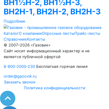
ВН1½Н-2, ВН1½Н-3,
ВН2Н-1, ВН2Н-2, ВН2Н-3
Подробнее
Каталог
О компании
Опросные листы
Прайс-листы
Справочник
Контакты
© 2007–2026 «Газовик»
Сайт носит информационный характер и не
является публичной офертой
8-800-2000-230
Бесплатная горячая линия
order@gazovik.ru
Заказать звонок
Политика конфиденциальности