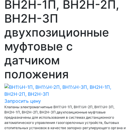
ВН2Н-1П, ВН2Н-2П,
ВН2Н-3П
двухпозиционные
муфтовые с
датчиком
положения
Запросить цену
Клапаны электромагнитные ВН1½Н-1П, ВН1½Н-2П, ВН1½Н-3П,
ВН2Н-1П, ВН2Н-2П, ВН2Н-3П двухпозиционные муфтовые
предназначены для использования в системах дистанционного
автоматического управления газогорелочных устройств, бытовых
отопительных установок в качестве запорно-регулирующего органа и