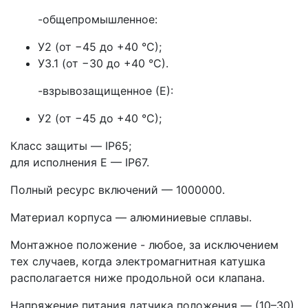
-общепромышленное:
У2 (от −45 до +40 °С);
У3.1 (от −30 до +40 °С).
-взрывозащищенное (Е):
У2 (от −45 до +40 °С);
Класс защиты — IP65;
для исполнения Е — IP67.
Полный ресурс включений — 1000000.
Материал корпуса — алюминиевые сплавы.
Монтажное положение - любое, за исключением
тех случаев, когда электромагнитная катушка
располагается ниже продольной оси клапана.
Напряжение питания датчика положения — (10–30)