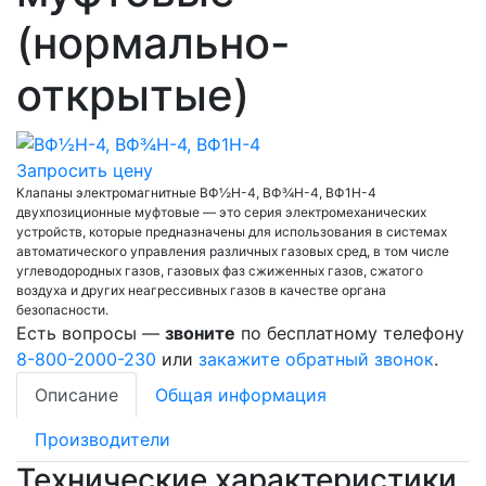
(нормально-
открытые)
Запросить цену
Клапаны электромагнитные ВФ½Н-4, ВФ¾Н-4, ВФ1Н-4
двухпозиционные муфтовые — это серия электромеханических
устройств, которые предназначены для использования в системах
автоматического управления различных газовых сред, в том числе
углеводородных газов, газовых фаз сжиженных газов, сжатого
воздуха и других неагрессивных газов в качестве органа
безопасности.
Есть вопросы —
звоните
по бесплатному телефону
8-800-2000-230
или
закажите обратный звонок
.
Описание
Общая информация
Производители
Технические характеристики