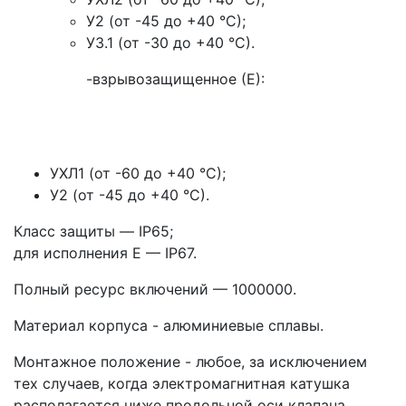
У2 (от -45 до +40 °С);
У3.1 (от -30 до +40 °С).
-взрывозащищенное (Е):
УХЛ1 (от -60 до +40 °С);
У2 (от -45 до +40 °С).
Класс защиты — IP65;
для исполнения Е — IP67.
Полный ресурс включений — 1000000.
Материал корпуса - алюминиевые сплавы.
Монтажное положение - любое, за исключением
тех случаев, когда электромагнитная катушка
располагается ниже продольной оси клапана.