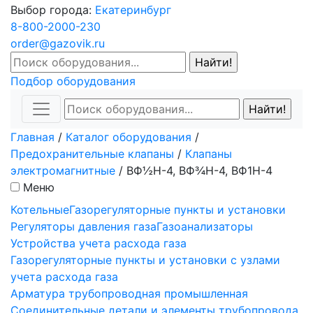
Выбор города:
Екатеринбург
8-800-2000-230
order@gazovik.ru
Подбор оборудования
Главная
/
Каталог оборудования
/
Предохранительные клапаны
/
Клапаны
электромагнитные
/
ВФ½Н-4, ВФ¾Н-4, ВФ1Н-4
Меню
Котельные
Газорегуляторные пункты и установки
Регуляторы давления газа
Газоанализаторы
Устройства учета расхода газа
Газорегуляторные пункты и установки с узлами
учета расхода газа
Арматура трубопроводная промышленная
Соединительные детали и элементы трубопровода