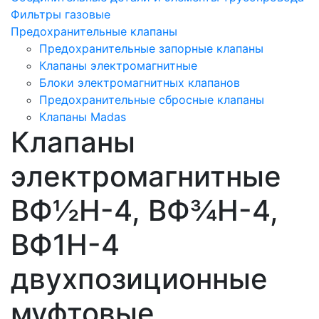
Фильтры газовые
Предохранительные клапаны
Предохранительные запорные клапаны
Клапаны электромагнитные
Блоки электромагнитных клапанов
Предохранительные сбросные клапаны
Клапаны Madas
Клапаны
электромагнитные
ВФ½Н-4, ВФ¾Н-4,
ВФ1Н-4
двухпозиционные
муфтовые