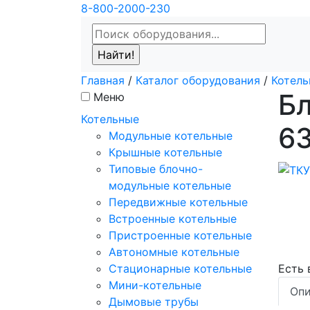
8-800-2000-230
Главная
/
Каталог оборудования
/
Котель
Б
Меню
Котельные
6
Модульные котельные
Крышные котельные
Типовые блочно-
модульные котельные
Передвижные котельные
Встроенные котельные
Пристроенные котельные
Автономные котельные
Стационарные котельные
Есть
Мини-котельные
Опи
Дымовые трубы