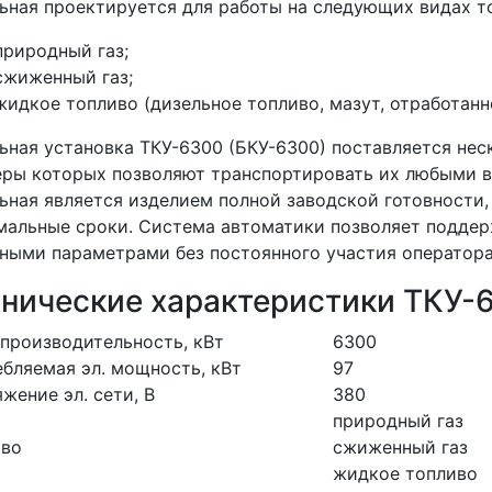
ьная проектируется для работы на следующих видах т
природный газ;
сжиженный газ;
жидкое топливо (дизельное топливо, мазут, отработанн
ьная установка ТКУ-6300 (БКУ-6300) поставляется не
ры которых позволяют транспортировать их любыми в
ьная является изделием полной заводской готовности,
альные сроки. Система автоматики позволяет поддер
ными параметрами без постоянного участия оператора
хнические характеристики ТКУ-
производительность, кВт
6300
бляемая эл. мощность, кВт
97
жение эл. сети, В
380
природный газ
иво
сжиженный газ
жидкое топливо