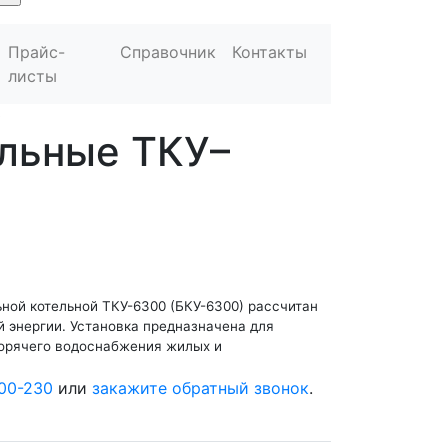
Прайс-
Справочник
Контакты
листы
0
льные ТКУ–
ной котельной ТКУ-6300 (БКУ-6300) рассчитан
й энергии. Установка предназначена для
горячего водоснабжения жилых и
00-230
или
закажите обратный звонок
.