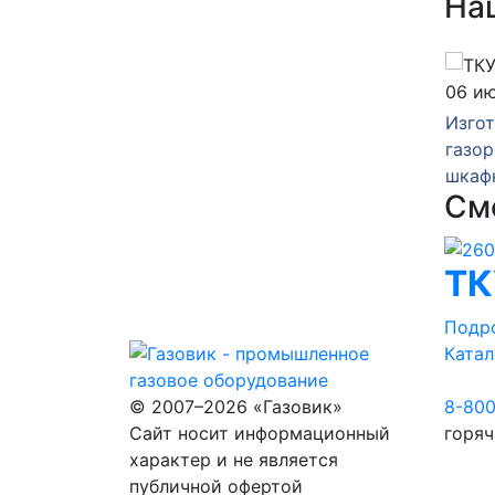
На
14 июля 2026
06 и
зка
Изготовление
Изго
нкта
газорегуляторного пункта
газор
шкафного ГРПШ-10-2У1
шкаф
См
ТК
Подр
Катал
© 2007–2026 «Газовик»
8-80
Сайт носит информационный
горяч
характер и не является
публичной офертой