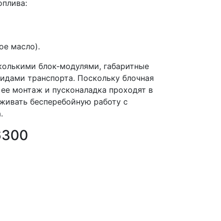
оплива:
ое масло).
сколькими блок-модулями, габаритные
идами транспорта. Поскольку блочная
 ее монтаж и пусконаладка проходят в
живать бесперебойную работу с
.
6300