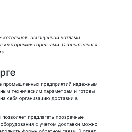
и котельной, оснащенной котлами
нтиляторными горелками. Окончательная
та.
урге
ние промышленных предприятий надежным
нным техническим параметрам и готовы
 на себя организацию доставки в
 позволяет предлагать прозрачные
 оборудования с учетом доставки можно
аполнить форму обратной связи. В ответ