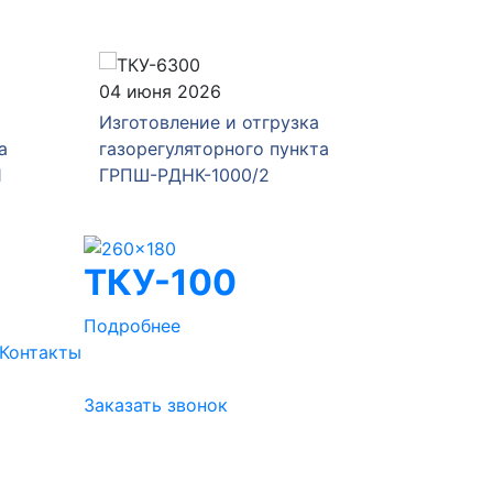
04 июня 2026
28 мая 
Изготовление и отгрузка
Изготов
а
газорегуляторного пункта
газорег
1
ГРПШ-РДНК-1000/2
ГРПШ-4
ТКУ-100
Подробнее
Контакты
Заказать звонок