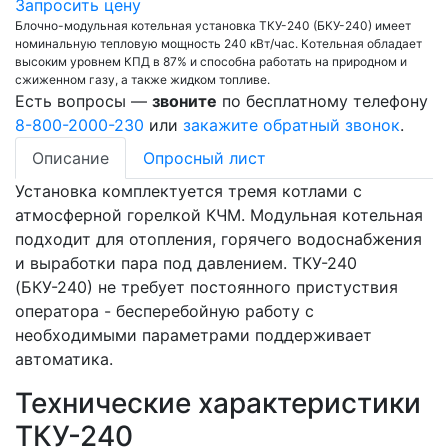
Запросить цену
Блочно-модульная котельная установка ТКУ-240 (БКУ-240) имеет
номинальную тепловую мощность 240 кВт/час. Котельная обладает
высоким уровнем КПД в 87% и способна работать на природном и
сжиженном газу, а также жидком топливе.
Есть вопросы —
звоните
по бесплатному телефону
8-800-2000-230
или
закажите обратный звонок
.
Описание
Опросный лист
Установка комплектуется тремя котлами с
атмосферной горелкой КЧМ. Модульная котельная
подходит для отопления, горячего водоснабжения
и выработки пара под давлением. ТКУ-240
(БКУ-240) не требует постоянного пристуствия
оператора - бесперебойную работу с
необходимыми параметрами поддерживает
автоматика.
Технические характеристики
ТКУ-240