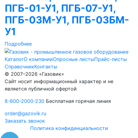
ПГБ-01-У1, ПГБ-07-У1,
ПГБ-03М-У1, ПГБ-03БМ-
У1
Подробнее
Каталог
О компании
Опросные листы
Прайс-листы
Справочник
Контакты
© 2007–2026 «Газовик»
Сайт носит информационный характер и не
является публичной офертой
8-800-2000-230
Бесплатная горячая линия
order@gazovik.ru
Заказать звонок
Политика конфиденциальности