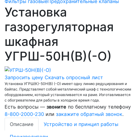
Фильтры газовые
Предохранительные клапаны
Установка
газорегуляторная
шкафная
УГРШ-50Н(В)(-О)
Запросить цену
Скачать опросный лист
Установка УГРШ(К)-50Н(В) (-О) имеет одну линию редуцирования и
байпас. Представляет собой металлический шкаф с технологическим
оборудованием, который устанавливается на раме. Изготавливается
с обогревателем для работы в холодное время года.
Есть вопросы —
звоните
по бесплатному телефону
8-800-2000-230
или
закажите обратный звонок
.
Описание
Устройство и принцип работы
Производители