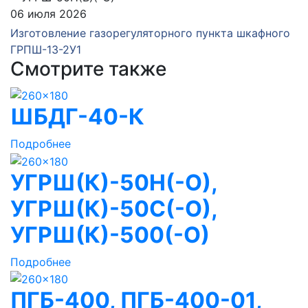
06 июля 2026
Изготовление газорегуляторного пункта шкафного
ГРПШ-13-2У1
Смотрите также
ШБДГ-40-К
Подробнее
УГРШ(К)-50Н(-О),
УГРШ(К)-50С(-О),
УГРШ(К)-500(-О)
Подробнее
ПГБ-400, ПГБ-400-01,