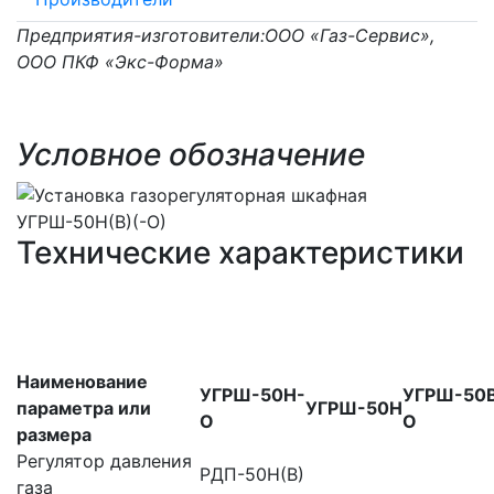
Предприятия-изготовители:ООО «Газ-Сервис»,
ООО ПКФ «Экс-Форма»
Условное обозначение
Технические характеристики
Наименование
УГРШ-50Н-
УГРШ-50
параметра или
УГРШ-50Н
О
О
размера
Регулятор давления
РДП-50Н(В)
газа