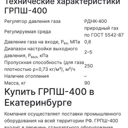
Технические характеристики
ГРПШ-400
Регулятор давления газа
РДНК-400
природный газ
Регулируемая среда
по ГОСТ 5542-87
Давление газа на входе, Р
, МПа
0,6
вх
Диапазон настройки выходного
2–5
давления, Р
, кПа
вых
Пропускная способность (для газа
250
плотностью ρ=0,73 кг/м³), м³/ч
Наличие отопления
–
Масса, кг
90
Купить ГРПШ-400 в
Екатеринбурге
Компания осуществляет поставки промышленного
оборудования на всей территории РФ. ГРПШ-400
входит в перечень стандартного оборудования,