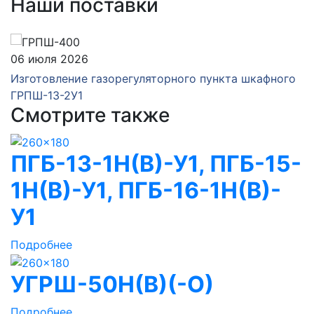
Наши поставки
06 июля 2026
Изготовление газорегуляторного пункта шкафного
ГРПШ-13-2У1
Смотрите также
ПГБ-13-1Н(В)-У1, ПГБ-15-
1Н(В)-У1, ПГБ-16-1Н(В)-
У1
Подробнее
УГРШ-50Н(В)(-О)
Подробнее