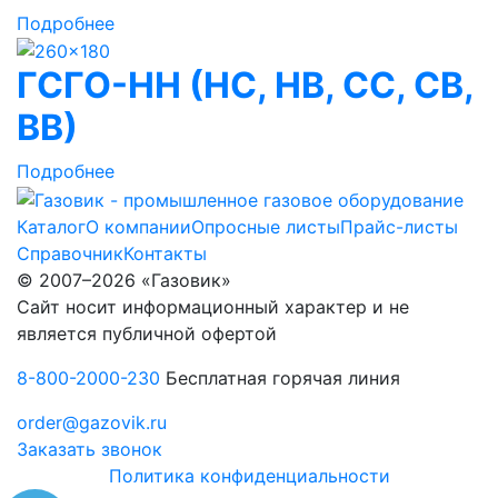
Подробнее
ГСГО-НН (НС, НВ, СС, СВ,
ВВ)
Подробнее
Каталог
О компании
Опросные листы
Прайс-листы
Справочник
Контакты
© 2007–2026 «Газовик»
Сайт носит информационный характер и не
является публичной офертой
8-800-2000-230
Бесплатная горячая линия
order@gazovik.ru
Заказать звонок
Политика конфиденциальности