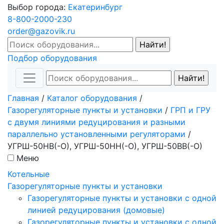
Выбор города:
Екатеринбург
8-800-2000-230
order@gazovik.ru
Подбор оборудования
Главная
/
Каталог оборудования
/
Газорегуляторные пункты и установки
/
ГРП и ГРУ
с двумя линиями редуцирования и разными
параллельно установленными регуляторами
/
УГРШ-50НВ(-О), УГРШ-50НН(-О), УГРШ-50ВВ(-О)
Меню
Котельные
Газорегуляторные пункты и установки
Газорегуляторные пункты и установки с одной
линией редуцирования (домовые)
Газорегуляторные пункты и установки с одной