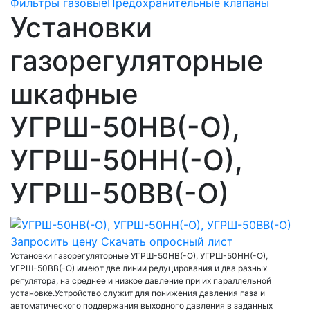
Фильтры газовые
Предохранительные клапаны
Установки
газорегуляторные
шкафные
УГРШ-50НВ(-О),
УГРШ-50НН(-О),
УГРШ-50ВВ(-О)
Запросить цену
Скачать опросный лист
Установки газорегуляторные УГРШ-50НВ(-О), УГРШ-50НН(-О),
УГРШ-50ВВ(-О) имеют две линии редуцирования и два разных
регулятора, на среднее и низкое давление при их параллельной
установке.Устройство служит для понижения давления газа и
автоматического поддержания выходного давления в заданных