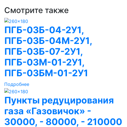
Смотрите также
ПГБ-03Б-04-2У1,
ПГБ-03Б-04М-2У1,
ПГБ-03Б-07-2У1,
ПГБ-03М-01-2У1,
ПГБ-03БМ-01-2У1
Подробнее
Пункты редуцирования
газа «Газовичок» -
30000, - 80000, - 210000