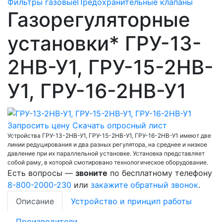
Фильтры газовые
Предохранительные клапаны
Газорегуляторные
установки* ГРУ-13-
2НВ-У1, ГРУ-15-2НВ-
У1, ГРУ-16-2НВ-У1
Запросить цену
Скачать опросный лист
Устройства ГРУ-13-2НВ-У1, ГРУ-15-2НВ-У1, ГРУ-16-2НВ-У1 имеют две
линии редуцирования и два разных регулятора, на среднее и низкое
давление при их параллельной установке. Установка представляет
собой раму, в которой смотировано технологическое оборудование.
Есть вопросы —
звоните
по бесплатному телефону
8-800-2000-230
или
закажите обратный звонок
.
Описание
Устройство и принцип работы
Производители