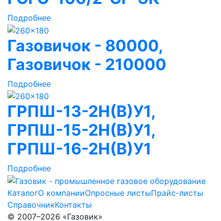
Подробнее
Газовичок - 80000,
Газовичок - 210000
Подробнее
ГРПШ-13-2Н(В)У1,
ГРПШ-15-2Н(В)У1,
ГРПШ-16-2Н(В)У1
Подробнее
Каталог
О компании
Опросные листы
Прайс-листы
Справочник
Контакты
© 2007–2026 «Газовик»