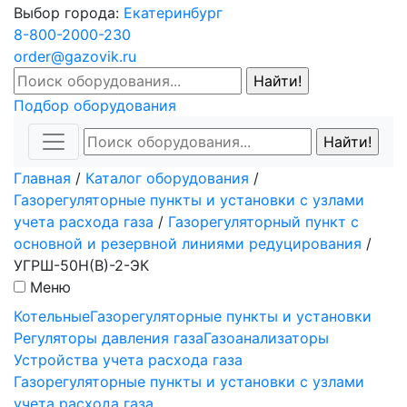
Выбор города:
Екатеринбург
8-800-2000-230
order@gazovik.ru
Подбор оборудования
Главная
/
Каталог оборудования
/
Газорегуляторные пункты и установки с узлами
учета расхода газа
/
Газорегуляторный пункт c
основной и резервной линиями редуцирования
/
УГРШ-50Н(В)-2-ЭК
Меню
Котельные
Газорегуляторные пункты и установки
Регуляторы давления газа
Газоанализаторы
Устройства учета расхода газа
Газорегуляторные пункты и установки с узлами
учета расхода газа