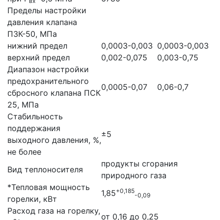
вх
Пределы настройки
давления клапана
ПЗК-50, МПа
нижний предел
0,0003-0,003
0,0003-0,003
верхний предел
0,002-0,075
0,003-0,75
Диапазон настройки
предохранительного
0,0005-0,07
0,06-0,7
сбросного клапана ПСК
25, МПа
Стабильность
поддержания
±5
выходного давления, %,
не более
продукты сгорания
Вид теплоносителя
природного газа
*Тепловая мощность
+0,185
1,85
-0,09
горелки, кВт
Расход газа на горелку,
от 0,16 до 0,25