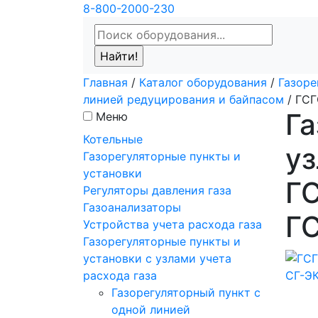
8-800-2000-230
Главная
/
Каталог оборудования
/
Газоре
линией редуцирования и байпасом
/
ГСГ
Га
Меню
Котельные
уз
Газорегуляторные пункты и
установки
ГС
Регуляторы давления газа
Газоанализаторы
Г
Устройства учета расхода газа
Газорегуляторные пункты и
установки с узлами учета
расхода газа
Газорегуляторный пункт с
одной линией