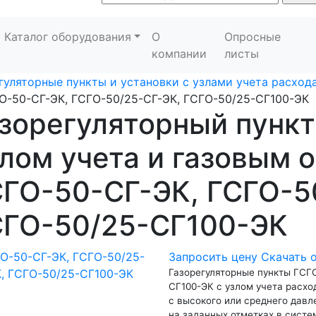
Каталог оборудования
О
Опросные
компании
листы
гуляторные пункты и установки с узлами учета расхода
О-50-СГ-ЭК, ГСГО-50/25-СГ-ЭК, ГСГО-50/25-СГ100-ЭК
зорегуляторный пункт
лом учета и газовым 
ГО-50-СГ-ЭК, ГСГО-5
СГО-50/25-СГ100-ЭК
Запросить цену
Скачать 
Газорегуляторные пункты ГСГ
СГ100-ЭК с узлом учета расхо
с высокого или среднего давл
на заданных отметках в сист