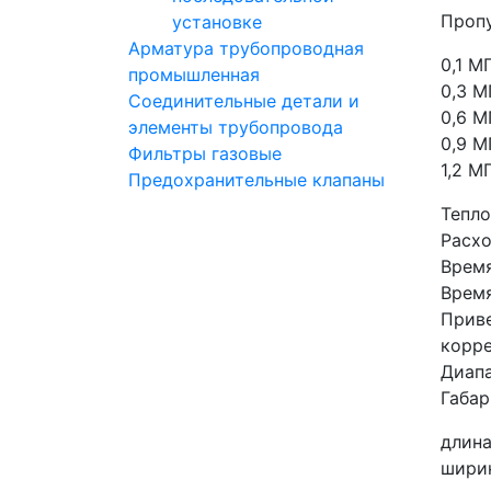
Пропу
установке
Арматура трубопроводная
0,1 М
промышленная
0,3 М
Соединительные детали и
0,6 М
элементы трубопровода
0,9 М
Фильтры газовые
1,2 М
Предохранительные клапаны
Тепло
Расхо
Время
Время
Приве
корре
Диапа
Габар
длина
шири