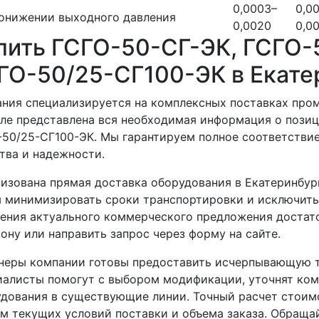
0,0003–
0,00
онижении выходного давления
0,0020
0,0
пить ГСГО-50-СГ-ЭК, ГСГО-
ГО-50/25-СГ100-ЭК в Екате
ния специализируется на комплексных поставках про
ле представлена вся необходимая информация о позиц
50/25-СГ100-ЭК. Мы гарантируем полное соответстви
тва и надежности.
изована прямая доставка оборудования в Екатеринбург
 минимизировать сроки транспортировки и исключить
ения актуального коммерческого предложения достато
ону или направить запрос через форму на сайте.
неры компании готовы предоставить исчерпывающую т
иалисты помогут с выбором модификации, уточнят ко
дования в существующие линии. Точный расчет стоим
м текущих условий поставки и объема заказа. Обраща