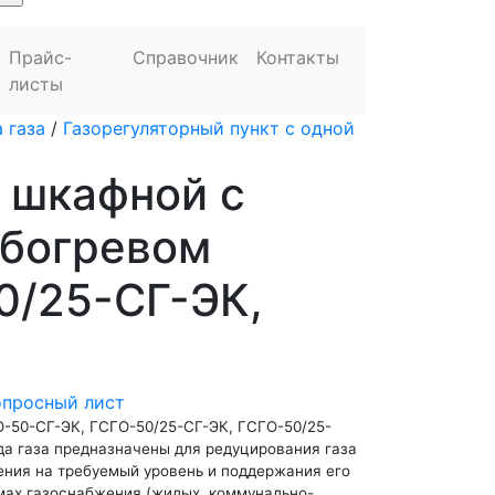
Прайс-
Справочник
Контакты
листы
 газа
/
Газорегуляторный пункт с одной
 шкафной с
обогревом
0/25-СГ-ЭК,
опросный лист
О-50-СГ-ЭК, ГСГО-50/25-СГ-ЭК, ГСГО-50/25-
да газа предназначены для редуцирования газа
ения на требуемый уровень и поддержания его
емах газоснабжения (жилых, коммунально-