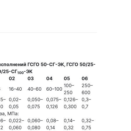
исполнений ГСГО 50-СГ-ЭК, ГСГО 50/25-
0/25-СГ
-ЭК
100
02
03
04
05
06
100–
250–
6
16–40
40–60
60–100
250
600
05–
0,02–
0,050–
0,075–
0,126–
0,3–
20
0,05
0,075
0,126
0,300
0,7
за, МПа:
06–
0,022–
0,060–
0,08–
0,14–
0,32–
22
0,060
0,080
0,14
0,32
0,75