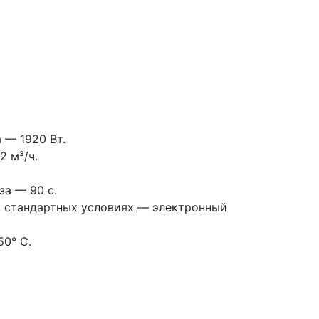
 — 1920 Вт.
2 м³/ч.
за — 90 с.
и стандартных условиях — электронный
0° С.