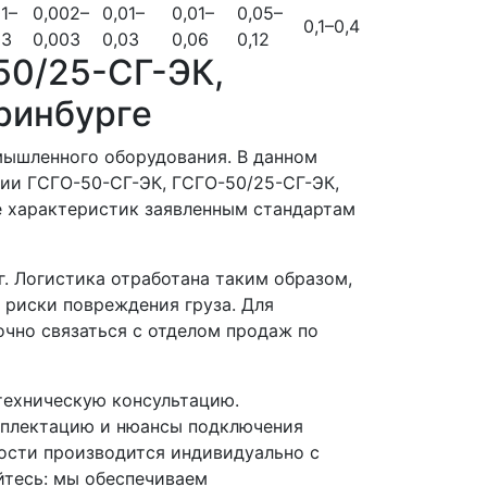
1–
0,002–
0,01–
0,01–
0,05–
0,1–0,4
03
0,003
0,03
0,06
0,12
50/25-СГ-ЭК,
ринбурге
мышленного оборудования. В данном
ии ГСГО-50-СГ-ЭК, ГСГО-50/25-СГ-ЭК,
е характеристик заявленным стандартам
. Логистика отработана таким образом,
 риски повреждения груза. Для
чно связаться с отделом продаж по
ехническую консультацию.
мплектацию и нюансы подключения
ости производится индивидуально с
йтесь: мы обеспечиваем