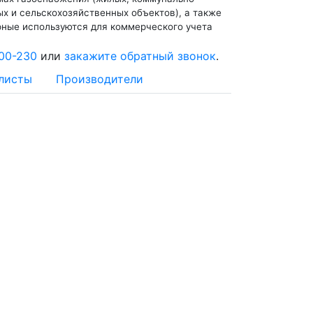
х и сельскохозяйственных объектов), а также
фные используются для коммерческого учета
00-230
или
закажите обратный звонок
.
листы
Производители