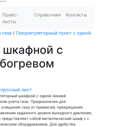
Прайс-
Справочник
Контакты
листы
 газа
/
Газорегуляторный пункт с одной
 шкафной с
обогревом
опросный лист
ляторный шкафной с одной линией
лом учета газа. Предназначен для
, очищения газа от примесей, прекращения
менении заданного уровня выходного давления,
о представляет собой металлический шкаф с с
ическим оборудованием. Для удобства