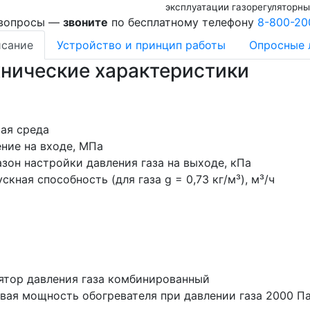
эксплуатации газорегуляторны
 вопросы —
звоните
по бесплатному телефону
8-800-20
сание
Устройство и принцип работы
Опросные 
хнические характеристики
ая среда
ние на входе, МПа
зон настройки давления газа на выходе, кПа
скная способность (для газа g = 0,73 кг/м³), м³/ч
ятор давления газа комбинированный
вая мощность обогревателя при давлении газа 2000 Па