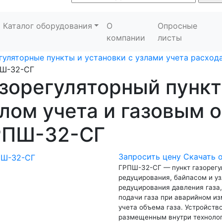
Каталог оборудования
О
Опросные
компании
листы
гуляторные пункты и установки с узлами учета расхода
Ш-32-СГ
зорегуляторный пункт
лом учета и газовым 
РПШ-32-СГ
Запросить цену
Скачать 
ГРПШ-32-СГ — пункт газорегу
редуцирования, байпасом и уз
редуцирования давления газа
подачи газа при аварийном из
учета объема газа. Устройств
размещенным внутри технолог