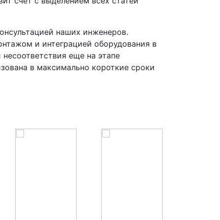
ит счет с выделением всех статей
онсультацией наших инженеров.
онтажом и интеграцией оборудования в
 несоответствия еще на этапе
изована в максимально короткие сроки