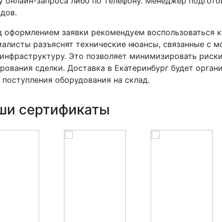
 онлайн-запроса либо по телефону. Менеджер подготов
дов.
 оформлением заявки рекомендуем воспользоваться к
алисты разъяснят технические нюансы, связанные с м
инфраструктуру. Это позволяет минимизировать риски
рования сделки. Доставка в Екатеринбург будет орган
 поступления оборудования на склад.
ши сертификаты