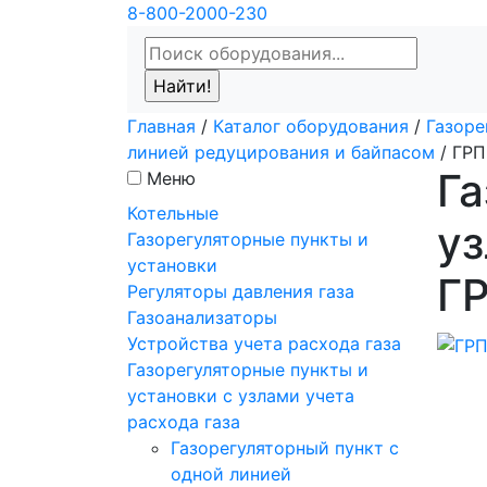
8-800-2000-230
Главная
/
Каталог оборудования
/
Газоре
линией редуцирования и байпасом
/
ГРП
Га
Меню
Котельные
уз
Газорегуляторные пункты и
установки
Г
Регуляторы давления газа
Газоанализаторы
Устройства учета расхода газа
Газорегуляторные пункты и
установки с узлами учета
расхода газа
Газорегуляторный пункт с
одной линией