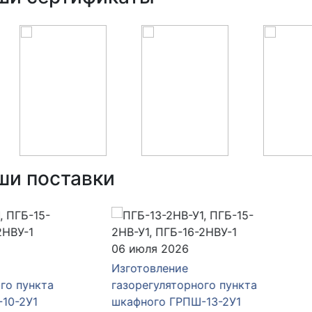
ши поставки
юля 2026
16 июня 2026
товление
Изготовление
егуляторного пункта
газорегуляторного пункт
ного ГРПШ-13-2У1
шкафного ГРПШ-13-2Н-У