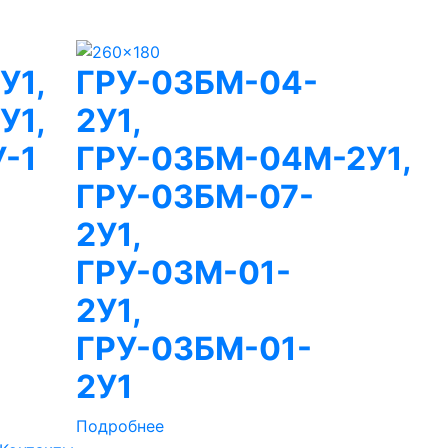
У1,
ГРУ-03БМ-04-
У1,
2У1,
-1
ГРУ-03БМ-04М-2У1,
ГРУ-03БМ-07-
2У1,
ГРУ-03М-01-
2У1,
ГРУ-03БМ-01-
2У1
Подробнее