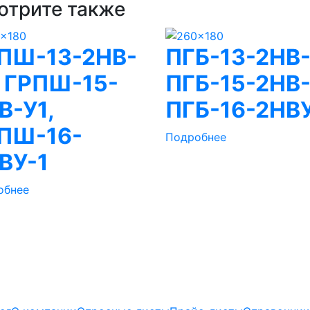
отрите также
ПШ-13-2НВ-
ПГБ-13-2НВ-
, ГРПШ-15-
ПГБ-15-2НВ-
В-У1,
ПГБ-16-2НВУ
ПШ-16-
Подробнее
ВУ-1
обнее