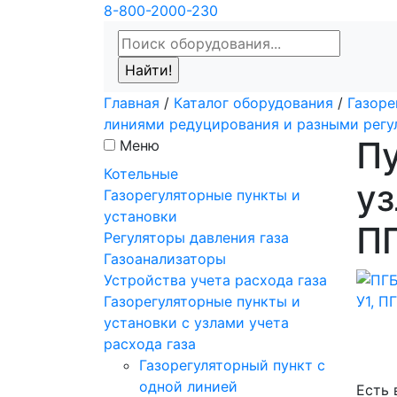
8-800-2000-230
Главная
/
Каталог оборудования
/
Газоре
линиями редуцирования и разными регу
Пу
Меню
Котельные
уз
Газорегуляторные пункты и
установки
ПГ
Регуляторы давления газа
Газоанализаторы
Устройства учета расхода газа
Газорегуляторные пункты и
установки с узлами учета
расхода газа
Газорегуляторный пункт с
одной линией
Есть