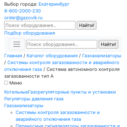
Выбор города:
Екатеринбург
8-800-2000-230
order@gazovik.ru
Подбор оборудования
Главная
/
Каталог оборудования
/
Газоанализаторы
/
Системы контроля загазованности и аварийного
отключения газа
/
Система автономного контроля
загазованности тип А
Меню
Котельные
Газорегуляторные пункты и установки
Регуляторы давления газа
Газоанализаторы
Системы контроля загазованности и
аварийного отключения газа
Переносные сигнализаторы загазованности и