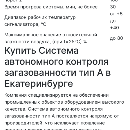
Время прогрева системы, мин, не более
30
от +5
Диапазон рабочих температур
до
сигнализатора, °С
+40
Максимальное значение относительной
до 80
влажности воздуха, (при t=25°С) %
Купить Система
автономного контроля
загазованности тип А в
Екатеринбурге
Компания специализируется на обеспечении
промышленных объектов оборудованием высокого
качества. Система автономного контроля
загазованности тип А поставляется напрямую от
производителей, что исключает появление
посреднических наценок и сомнительных