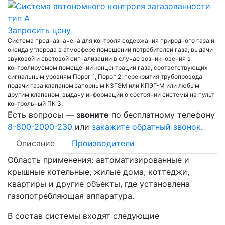
Запросить цену
Система предназначена для контроля содержания природного газа и
оксида углерода в атмосфере помещений потребителей газа; выдачи
звуковой и световой сигнализации в случае возникновения в
контролируемом помещении концентрации газа, соответствующих
сигнальным уровням Порог 1, Порог 2; перекрытия трубопровода
подачи газа клапаном запорным КЗГЭМ или КПЭГ-М или любым
другим клапаном; выдачу информации о состоянии системы на пульт
контрольный ПК 3.
Есть вопросы —
звоните
по бесплатному телефону
8-800-2000-230
или
закажите обратный звонок
.
Описание
Производители
Область применения: автоматизированные и
крышные котельные, жилые дома, коттеджи,
квартиры и другие объекты, где установлена
газопотребляющая аппаратура.
В состав системы входят следующие