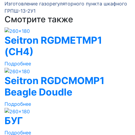
Изготовление газорегуляторного пункта шкафного
ГРПШ-13-2У1
Смотрите также
Seitron RGDMETMP1
(CH4)
Подробнее
Seitron RGDCMOMP1
Beagle Doudle
Подробнее
БУГ
Подробнее