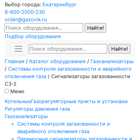
Выбор города:
Екатеринбург
8-800-2000-230
order@gazovik.ru
Подбор оборудования
Главная
/
Каталог оборудования
/
Газоанализаторы
/
Системы контроля загазованности и аварийного
отключения газа
/
Сигнализаторы загазованности
СЗ-2
Меню
Котельные
Газорегуляторные пункты и установки
Регуляторы давления газа
Газоанализаторы
Системы контроля загазованности и
аварийного отключения газа
Переносные сигнализаторы загазованности и