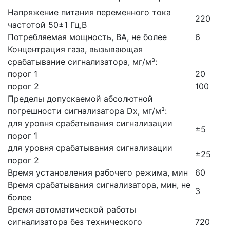
Напряжение питания переменного тока
220
частотой 50±1 Гц,В
Потребляемая мощность, ВА, не более
6
Концентрация газа, вызывающая
срабатывание сигнализатора, мг/м³:
порог 1
20
порог 2
100
Пределы допускаемой абсолютной
погрешности сигнализатора Dx, мг/м³:
для уровня срабатывания сигнализации
±5
порог 1
для уровня срабатывания сигнализации
±25
порог 2
Время установления рабочего режима, мин
60
Время срабатывания сигнализатора, мин, не
3
более
Время автоматической работы
сигнализатора без технического
720