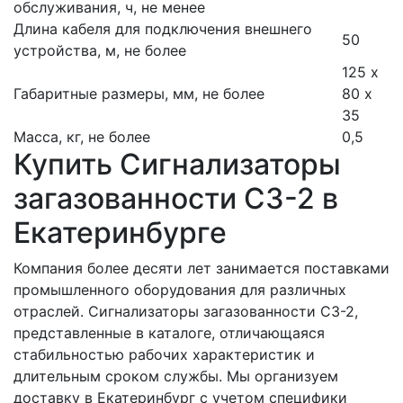
обслуживания, ч, не менее
Длина кабеля для подключения внешнего
50
устройства, м, не более
125 х
Габаритные размеры, мм, не более
80 х
35
Масса, кг, не более
0,5
Купить Сигнализаторы
загазованности СЗ-2 в
Екатеринбурге
Компания более десяти лет занимается поставками
промышленного оборудования для различных
отраслей. Сигнализаторы загазованности СЗ-2,
представленные в каталоге, отличающаяся
стабильностью рабочих характеристик и
длительным сроком службы. Мы организуем
доставку в Екатеринбург с учетом специфики