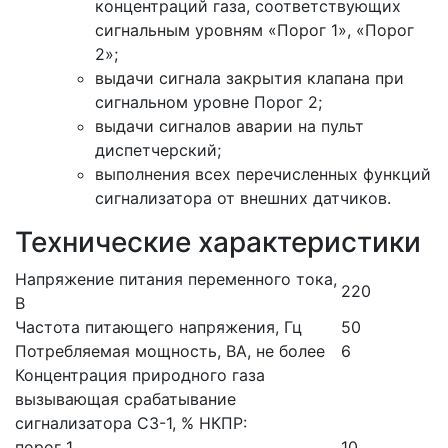
концентраций газа, соответствующих
сигнальным уровням «Порог 1», «Порог
2»;
выдачи сигнала закрытия клапана при
сигнальном уровне Порог 2;
выдачи сигналов аварии на пульт
диспетчерский;
выполнения всех перечисленных функций
сигнализатора от внешних датчиков.
Технические характеристики
Напряжение питания переменного тока,
220
В
Частота питающего напряжения, Гц
50
Потребляемая мощность, ВА, не более
6
Концентрация природного газа
вызывающая срабатывание
сигнализатора СЗ-1, % НКПР:
порог 1
10