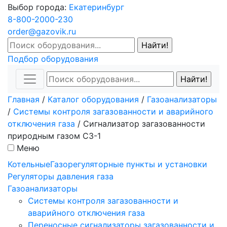
Выбор города:
Екатеринбург
8-800-2000-230
order@gazovik.ru
Подбор оборудования
Главная
/
Каталог оборудования
/
Газоанализаторы
/
Системы контроля загазованности и аварийного
отключения газа
/
Сигнализатор загазованности
природным газом СЗ-1
Меню
Котельные
Газорегуляторные пункты и установки
Регуляторы давления газа
Газоанализаторы
Системы контроля загазованности и
аварийного отключения газа
Переносные сигнализаторы загазованности и