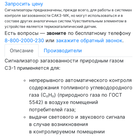
Запросить цену
Сигнализаторы предназначены, прежде всего, для работы в системах
контроля загазованности САКЗ-МК, но могут использоваться и в
составе других аналогичных систем.Чувствительным элементом в
устройстве является термокаталитический датчик.
Есть вопросы —
звоните
по бесплатному телефону
8-800-2000-230
или
закажите обратный звонок
.
Описание
Производители
Сигнализатор загазованности природным газом
СЗ-1 применяется для:
непрерывного автоматического контроля
содержания топливного углеводородного
газа (С
Н
) (природного газа по ГОСТ
n
n
5542) в воздухе помещений
потребителей газа;
выдачи светового и звукового сигнала
в случае возникновения
в контролируемом помещении