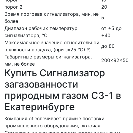
порог 2
20
Время прогрева сигнализатора, мин, не
5
более
Диапазон рабочих температур
от +5 до
сигнализатора, °С
+40
Максимальное значение относительной
до 80
влажности воздуха, (при t=25 °С) %
Габаритные размеры сигнализатора,
200×92×50
мм, не более
Купить Сигнализатор
загазованности
природным газом СЗ-1 в
Екатеринбурге
Компания обеспечивает прямые поставки
промышленного оборудования, включая
Сигнализатор загазованности природным газом