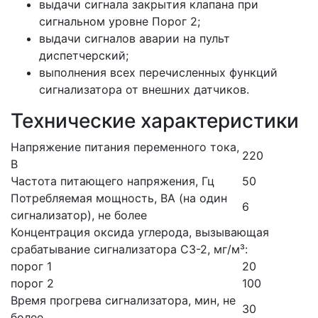
выдачи сигнала закрытия клапана при
сигнальном уровне Порог 2;
выдачи сигналов аварии на пульт
диспетчерский;
выполнения всех перечисленных функций
сигнализатора от внешних датчиков.
Технические характеристики
Напряжение питания переменного тока,
220
В
Частота питающего напряжения, Гц
50
Потребляемая мощность, ВА (на один
6
сигнализатор), не более
Концентрация оксида углерода, вызывающая
срабатывание сигнализатора С3-2, мг/м³:
порог 1
20
порог 2
100
Время прогрева сигнализатора, мин, не
30
более