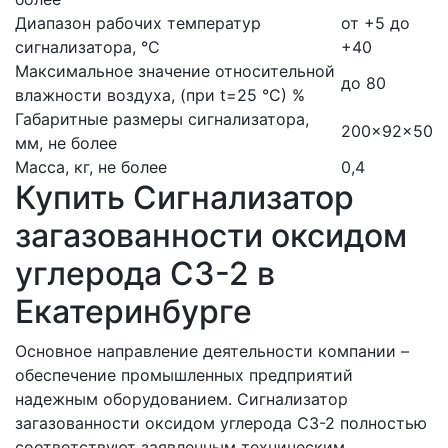
Диапазон рабочих температур
от +5 до
сигнализатора, °С
+40
Максимальное значение относительной
до 80
влажности воздуха, (при t=25 °С) %
Габаритные размеры сигнализатора,
200×92×50
мм, не более
Масса, кг, не более
0,4
Купить Сигнализатор
загазованности оксидом
углерода СЗ-2 в
Екатеринбурге
Основное направление деятельности компании –
обеспечение промышленных предприятий
надежным оборудованием. Сигнализатор
загазованности оксидом углерода СЗ-2 полностью
соответствуют заявленным техническим