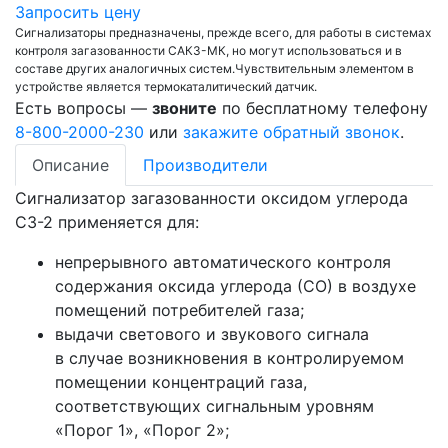
Запросить цену
Сигнализаторы предназначены, прежде всего, для работы в системах
контроля загазованности САКЗ-МК, но могут использоваться и в
составе других аналогичных систем.Чувствительным элементом в
устройстве является термокаталитический датчик.
Есть вопросы —
звоните
по бесплатному телефону
8-800-2000-230
или
закажите обратный звонок
.
Описание
Производители
Сигнализатор загазованности оксидом углерода
СЗ-2 применяется для:
непрерывного автоматического контроля
содержания оксида углерода (СО) в воздухе
помещений потребителей газа;
выдачи светового и звукового сигнала
в случае возникновения в контролируемом
помещении концентраций газа,
соответствующих сигнальным уровням
«Порог 1», «Порог 2»;