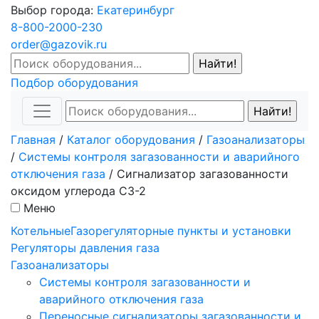
Выбор города:
Екатеринбург
8-800-2000-230
order@gazovik.ru
Подбор оборудования
Главная
/
Каталог оборудования
/
Газоанализаторы
/
Системы контроля загазованности и аварийного
отключения газа
/
Сигнализатор загазованности
оксидом углерода СЗ-2
Меню
Котельные
Газорегуляторные пункты и установки
Регуляторы давления газа
Газоанализаторы
Системы контроля загазованности и
аварийного отключения газа
Переносные сигнализаторы загазованности и