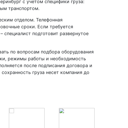
еринбург с учетом специфики груза:
ным транспортом.
еским отделом. Телефонная
ровочные сроки. Если требуется
 – специалист подготовит развернутое
вать по вопросам подбора оборудования
зки, режимы работы и необходимость
полняется после подписания договора и
а сохранность груза несет компания до