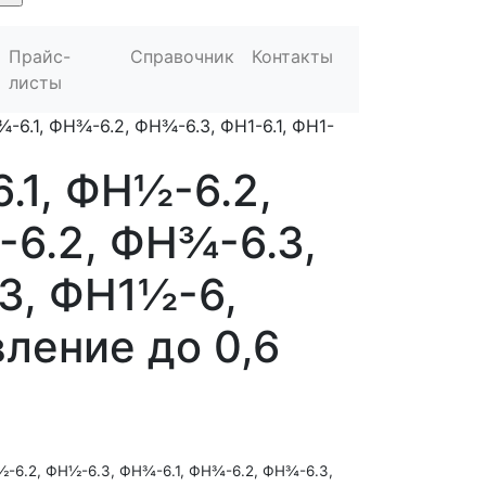
Прайс-
Справочник
Контакты
листы
-6.1, ФН¾-6.2, ФН¾-6.3, ФН1-6.1, ФН1-
.1, ФН½-6.2,
-6.2, ФН¾-6.3,
.3, ФН1½-6,
ление до 0,6
½-6.2, ФН½-6.3, ФН¾-6.1, ФН¾-6.2, ФН¾-6.3,