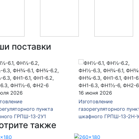
ши поставки
юля 2026
16 июня 2026
товление
Изготовление
егуляторного пункта
газорегуляторного пункт
ного ГРПШ-13-2У1
шкафного ГРПШ-13-2Н-У
отрите также