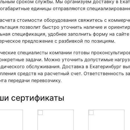
льным сроком службы. Мы организуем доставку в Екат
огабаритные единицы отправляются специализирован
асчета стоимости оборудования свяжитесь с коммерч
льтация позволит быстро уточнить наличие и ориенти
ьная спецификация, удобнее заполнить форму на сайте
рческое предложение с разбивкой по позициям.
ческие специалисты компании готовы проконсультиро
онкретные задачи. Можно уточнить допустимые нагру
дического обслуживания. Доставка в Екатеринбург вы
пления средств на расчетный счет. Ответственность з
та передачи перевозчику.
ши сертификаты