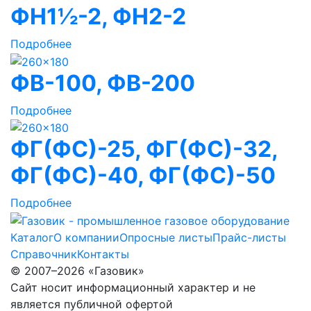
ФН1½-2, ФН2-2
Подробнее
ФВ-100, ФВ-200
Подробнее
ФГ(ФС)-25, ФГ(ФС)-32,
ФГ(ФС)-40, ФГ(ФС)-50
Подробнее
Каталог
О компании
Опросные листы
Прайс-листы
Справочник
Контакты
© 2007–2026 «Газовик»
Сайт носит информационный характер и не
является публичной офертой