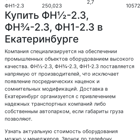
2,7
ФН1-2.3
25
0,023
105
7
Купить ФН½-2.3,
ФН¾-2.3, ФН1-2.3 в
Екатеринбурге
Компания специализируется на обеспечении
промышленных объектов оборудованием высокого
качества. ФН½-2.3, ФН¾-2.3, ФН1-2.3 поставляется
напрямую от производителей, что исключает
появление посреднических наценок и
сомнительных модификаций. Доставка в
Екатеринбург организуется с привлечением
надежных транспортных компаний либо
собственным автопарком, если габариты груза
позволяют.
Узнать актуальную стоимость оборудования
можно у менеджеров. Звонок по телефону