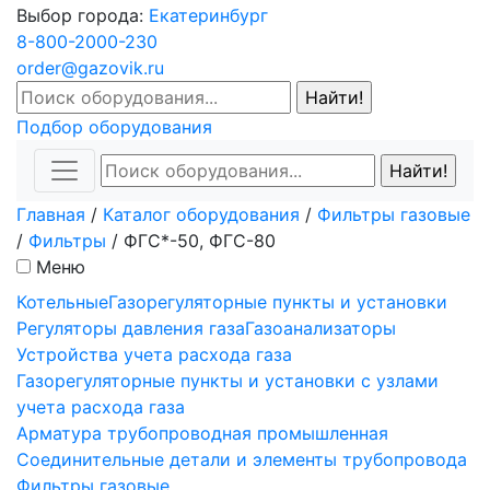
Выбор города:
Екатеринбург
8-800-2000-230
order@gazovik.ru
Подбор оборудования
Главная
/
Каталог оборудования
/
Фильтры газовые
/
Фильтры
/
ФГС*-50, ФГС-80
Меню
Котельные
Газорегуляторные пункты и установки
Регуляторы давления газа
Газоанализаторы
Устройства учета расхода газа
Газорегуляторные пункты и установки с узлами
учета расхода газа
Арматура трубопроводная промышленная
Соединительные детали и элементы трубопровода
Фильтры газовые