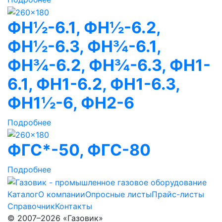
ФН½-6.1, ФН½-6.2,
ФН½-6.3, ФН¾-6.1,
ФН¾-6.2, ФН¾-6.3, ФН1-
6.1, ФН1-6.2, ФН1-6.3,
ФН1½-6, ФН2-6
Подробнее
ФГС*-50, ФГС-80
Подробнее
Каталог
О компании
Опросные листы
Прайс-листы
Справочник
Контакты
© 2007–2026 «Газовик»