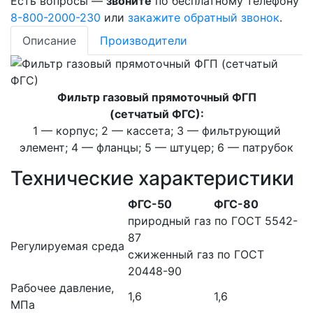
Есть вопросы —
звоните
по бесплатному телефону
8-800-2000-230
или
закажите обратный звонок
.
Описание
Производители
Фильтр газовый прямоточный ФГП
(сетчатый ФГС):
1 — корпус; 2 — кассета; 3 — фильтрующий
элемент; 4 — фланцы; 5 — штуцер; 6 — патрубок
Технические характеристики
ФГС-50
ФГС-80
природный газ по ГОСТ 5542-
87
Регулируемая среда
сжиженный газ по ГОСТ
20448-90
Рабочее давление,
1,6
1,6
МПа