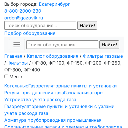
Выбор города:
Екатеринбург
8-800-2000-230
order@gazovik.ru
Подбор оборудования
Главная
/
Каталог оборудования
/
Фильтры газовые
/
Фильтры
/
ФГ-80, ФГ-100, ФГ-150, ФГ-200, ФГ-250,
ФГ-300, ФГ-400
Меню
Котельные
Газорегуляторные пункты и установки
Регуляторы давления газа
Газоанализаторы
Устройства учета расхода газа
Газорегуляторные пункты и установки с узлами
учета расхода газа
Арматура трубопроводная промышленная
Соединительные детали и элементы трубопровода