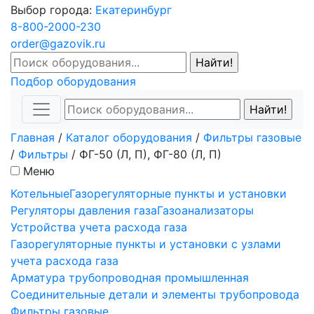
Выбор города:
Екатеринбург
8-800-2000-230
order@gazovik.ru
Подбор оборудования
Главная
/
Каталог оборудования
/
Фильтры газовые
/
Фильтры
/
ФГ-50 (Л, П), ФГ-80 (Л, П)
Меню
Котельные
Газорегуляторные пункты и установки
Регуляторы давления газа
Газоанализаторы
Устройства учета расхода газа
Газорегуляторные пункты и установки с узлами
учета расхода газа
Арматура трубопроводная промышленная
Соединительные детали и элементы трубопровода
Фильтры газовые