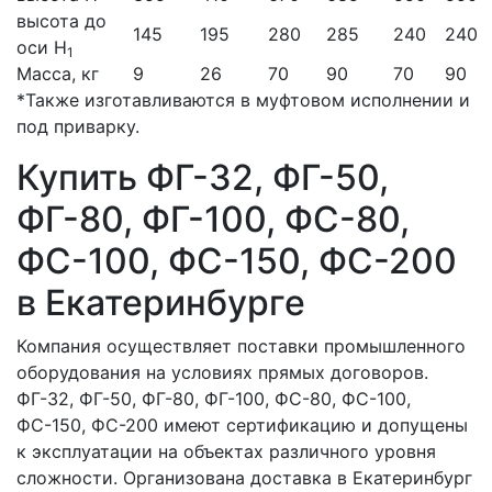
высота до
145
195
280
285
240
240
оси Н
1
Масса, кг
9
26
70
90
70
90
*Также изготавливаются в муфтовом исполнении и
под приварку.
Купить ФГ-32, ФГ-50,
ФГ-80, ФГ-100, ФС-80,
ФС-100, ФС-150, ФС-200
в Екатеринбурге
Компания осуществляет поставки промышленного
оборудования на условиях прямых договоров.
ФГ-32, ФГ-50, ФГ-80, ФГ-100, ФС-80, ФС-100,
ФС-150, ФС-200 имеют сертификацию и допущены
к эксплуатации на объектах различного уровня
сложности. Организована доставка в Екатеринбург