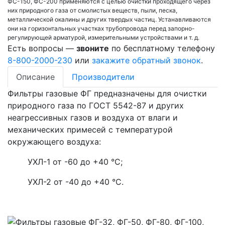
ФС-150, ФС-200 применяются с целью очистки проходящего через
них природного газа от смолистых веществ, пыли, песка,
металлической окалины и других твердых частиц. Устанавливаются
они на горизонтальных участках трубопровода перед запорно-
регулирующей арматурой, измерительными устройствами и т. д.
Есть вопросы —
звоните
по бесплатному телефону
8-800-2000-230
или
закажите обратный звонок
.
Описание
Производители
Фильтры газовые ФГ предназначены для очистки
природного газа по ГОСТ 5542-87 и других
неагрессивных газов и воздуха от влаги и
механических примесей с температурой
окружающего воздуха:
УХЛ-1 от -60 до +40 °С;
УХЛ-2 от -40 до +40 °С.