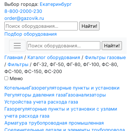
Выбор города:
Екатеринбург
8-800-2000-230
order@gazovik.ru
Подбор оборудования
Главная
/
Каталог оборудования
/
Фильтры газовые
/
Фильтры
/
ФГ-32, ФГ-50, ФГ-80, ФГ-100, ФС-80,
ФС-100, ФС-150, ФС-200
Меню
Котельные
Газорегуляторные пункты и установки
Регуляторы давления газа
Газоанализаторы
Устройства учета расхода газа
Газорегуляторные пункты и установки с узлами
учета расхода газа
Арматура трубопроводная промышленная
Соединительные детали и элементы трубопровода