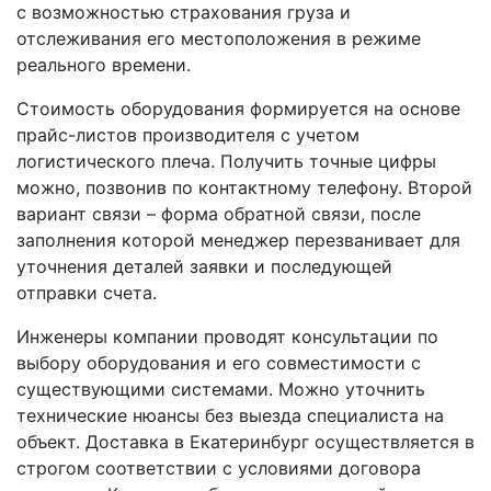
с возможностью страхования груза и
отслеживания его местоположения в режиме
реального времени.
Стоимость оборудования формируется на основе
прайс-листов производителя с учетом
логистического плеча. Получить точные цифры
можно, позвонив по контактному телефону. Второй
вариант связи – форма обратной связи, после
заполнения которой менеджер перезванивает для
уточнения деталей заявки и последующей
отправки счета.
Инженеры компании проводят консультации по
выбору оборудования и его совместимости с
существующими системами. Можно уточнить
технические нюансы без выезда специалиста на
объект. Доставка в Екатеринбург осуществляется в
строгом соответствии с условиями договора