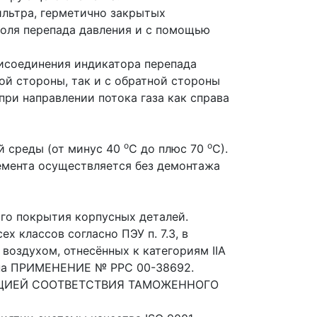
ильтра, герметично закрытых
роля перепада давления и с помощью
исоединения индикатора перепада
ой стороны, так и с обратной стороны
при направлении потока газа как справа
о
о
 среды (от минус 40
С до плюс 70
С).
емента осуществляется без демонтажа
го покрытия корпусных деталей.
х классов согласно ПЭУ п. 7.3, в
воздухом, отнесённых к категориям IIA
 на ПРИМЕНЕНИЕ № РРС 00-38692.
АРАЦИЕЙ СООТВЕТСТВИЯ ТАМОЖЕННОГО