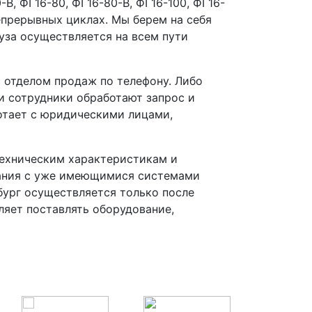
В, ФГ16-80, ФГ16-80-В, ФГ16-100, ФГ16-
епрерывных циклах. Мы берем на себя
руза осуществляется на всем пути
 отделом продаж по телефону. Либо
и сотрудники обработают запрос и
ботает с юридическими лицами,
техническим характеристикам и
вания с уже имеющимися системами
бург осуществляется только после
ляет поставлять оборудование,