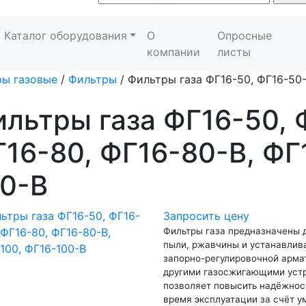
Каталог оборудования
О
Опросные
компании
листы
ы газовые
/
Фильтры
/
Фильтры газа ФГ16-50, ФГ16-50-
льтры газа ФГ16-50, 
16-80, ФГ16-80-В, ФГ
00-В
Запросить цену
Фильтры газа предназначены д
пыли, ржавчины и устанавлив
запорно-регулировочной армат
другими газосжигающими устр
позволяет повысить надёжнос
время эксплуатации за счёт 