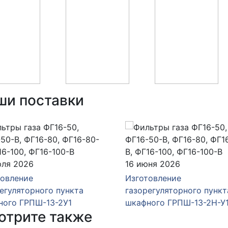
ши поставки
юля 2026
16 июня 2026
товление
Изготовление
егуляторного пункта
газорегуляторного пункт
ного ГРПШ-13-2У1
шкафного ГРПШ-13-2Н-У
отрите также