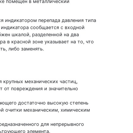
же помещен в металлический
ся индикатором перепада давления типа
а индикатора сообщается с входной
бжен шкалой, разделенной на два
а в красной зоне указывает на то, что
ь, либо заменять.
я крупных механических частиц,
 от повреждения и значительно
ающего достаточно высокую степень
ой очитки механическим, химическим
редназначенного для непрерывного
ьтрующего элемента.