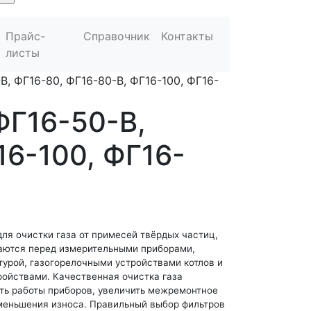
Прайс-
Справочник
Контакты
листы
В, ФГ16-80, ФГ16-80-В, ФГ16-100, ФГ16-
ФГ16-50-В,
16-100, ФГ16-
ля очистки газа от примесей твёрдых частиц,
аются перед измерительными приборами,
урой, газогорелочными устройствами котлов и
ойствами. Качественная очистка газа
ть работы приборов, увеличить межремонтное
уменьшения износа. Правильный выбор фильтров