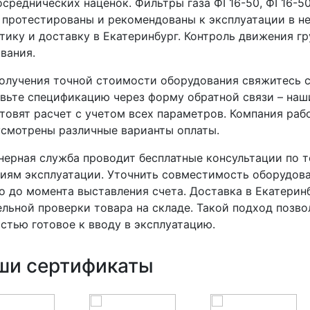
осреднических наценок. Фильтры газа ФГ16-50, ФГ16-50-
 протестированы и рекомендованы к эксплуатации в н
тику и доставку в Екатеринбург. Контроль движения г
вания.
олучения точной стоимости оборудования свяжитесь с
вьте спецификацию через форму обратной связи – наш
товят расчет с учетом всех параметров. Компания ра
смотрены различные варианты оплаты.
ерная служба проводит бесплатные консультации по 
иям эксплуатации. Уточнить совместимость оборудо
 до момента выставления счета. Доставка в Екатерин
льной проверки товара на складе. Такой подход позво
стью готовое к вводу в эксплуатацию.
ши сертификаты