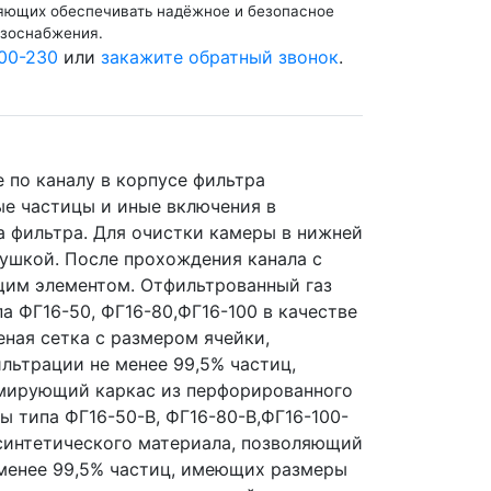
ляющих обеспечивать надёжное и безопасное
азоснабжения.
00-230
или
закажите обратный звонок
.
 по каналу в корпусе фильтра
е частицы и иные включения в
а фильтра. Для очистки камеры в нижней
лушкой. После прохождения канала с
щим элементом. Отфильтрованный газ
па ФГ16-50, ФГ16-80,ФГ16-100 в качестве
ная сетка с размером ячейки,
льтрации не менее 99,5% частиц,
мирующий каркас из перфорированного
ы типа ФГ16-50-В, ФГ16-80-В,ФГ16-100-
синтетического материала, позволяющий
 менее 99,5% частиц, имеющих размеры