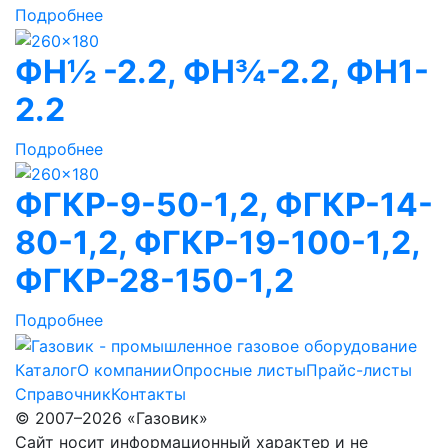
Подробнее
ФН½ -2.2, ФН¾-2.2, ФН1-
2.2
Подробнее
ФГКР-9-50-1,2, ФГКР-14-
80-1,2, ФГКР-19-100-1,2,
ФГКР-28-150-1,2
Подробнее
Каталог
О компании
Опросные листы
Прайс-листы
Справочник
Контакты
© 2007–2026 «Газовик»
Сайт носит информационный характер и не