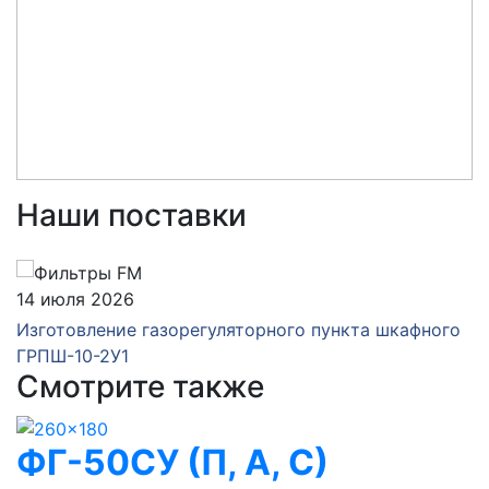
Наши поставки
14 июля 2026
Изготовление газорегуляторного пункта шкафного
ГРПШ-10-2У1
Смотрите также
ФГ-50СУ (П, А, С)