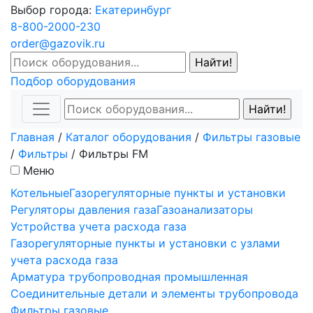
Выбор города:
Екатеринбург
8-800-2000-230
order@gazovik.ru
Подбор оборудования
Главная
/
Каталог оборудования
/
Фильтры газовые
/
Фильтры
/
Фильтры FM
Меню
Котельные
Газорегуляторные пункты и установки
Регуляторы давления газа
Газоанализаторы
Устройства учета расхода газа
Газорегуляторные пункты и установки с узлами
учета расхода газа
Арматура трубопроводная промышленная
Соединительные детали и элементы трубопровода
Фильтры газовые